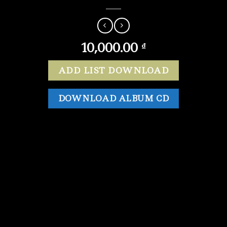
10,000.00
₫
ADD LIST DOWNLOAD
DOWNLOAD ALBUM CD