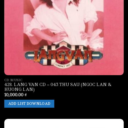
CD MUSIC
428. LANG VAN CD – 043 THU SAU (NGOC LAN &
HUONG LAN)
10,000.00
₫
ADD LIST DOWNLOAD