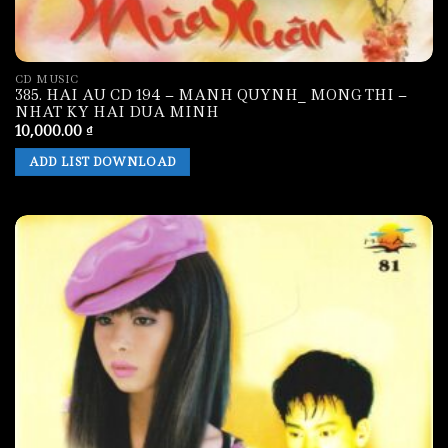
CD MUSIC
385. HAI AU CD 194 – MANH QUYNH_ MONG THI –
NHAT KY HAI DUA MINH
10,000.00
₫
ADD LIST DOWNLOAD