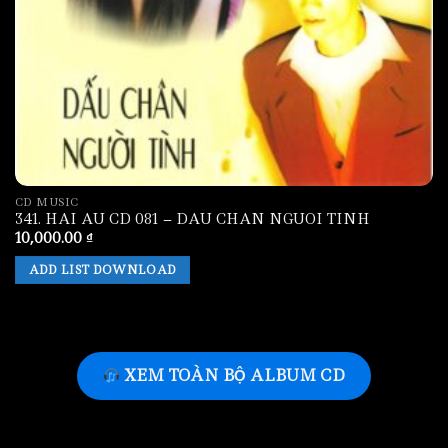
CD MUSIC
341. HAI AU CD 081 – DAU CHAN NGUOI TINH
10,000.00
₫
ADD LIST DOWNLOAD
XEM TOÀN BỘ ALBUM CD