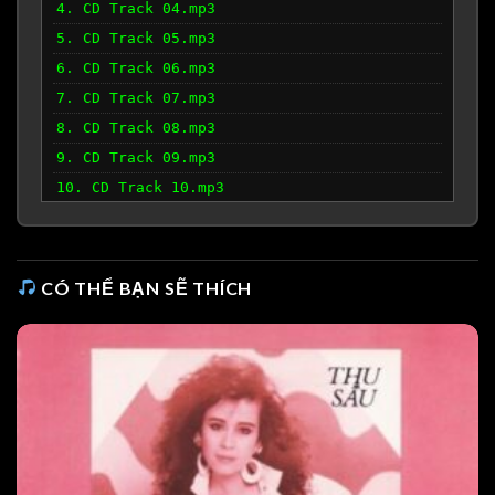
4. CD Track 04.mp3
5. CD Track 05.mp3
6. CD Track 06.mp3
7. CD Track 07.mp3
8. CD Track 08.mp3
9. CD Track 09.mp3
10. CD Track 10.mp3
11. CD Track 11.mp3
12. CD Track 12.mp3
CÓ THỂ BẠN SẼ THÍCH