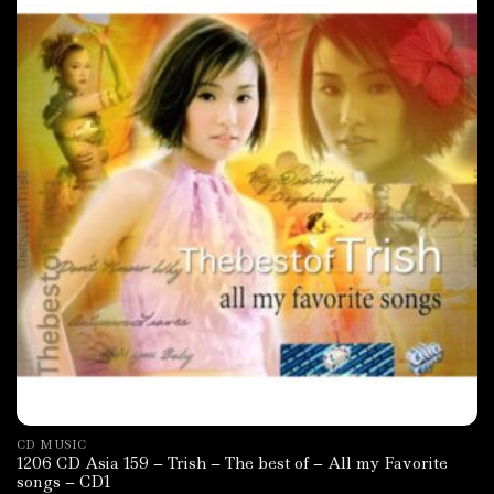
CD MUSIC
1206 CD Asia 159 – Trish – The best of – All my Favorite
songs – CD1