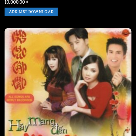
10,000.00
₫
ADD LIST DOWNLOAD