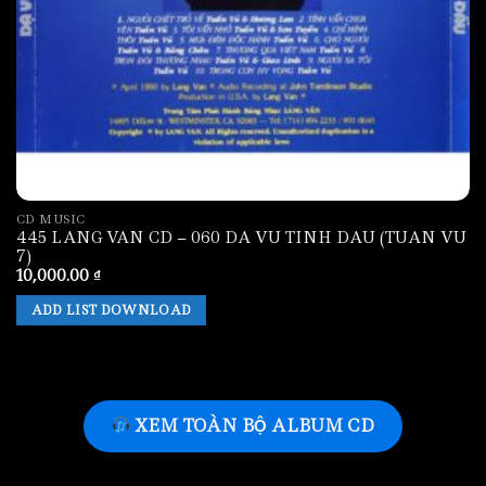
CD MUSIC
445 LANG VAN CD – 060 DA VU TINH DAU (TUAN VU
7)
10,000.00
₫
ADD LIST DOWNLOAD
XEM TOÀN BỘ ALBUM CD