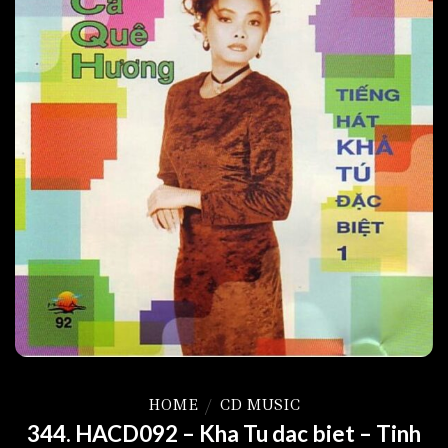
HOME
/
CD MUSIC
344. HACD092 – Kha Tu dac biet – Tinh