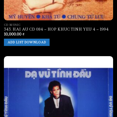
CD MUSIC
343. HAI AU CD 084 – HOP KHUC TINH YEU 4 – 1994
10,000.00
₫
ADD LIST DOWNLOAD