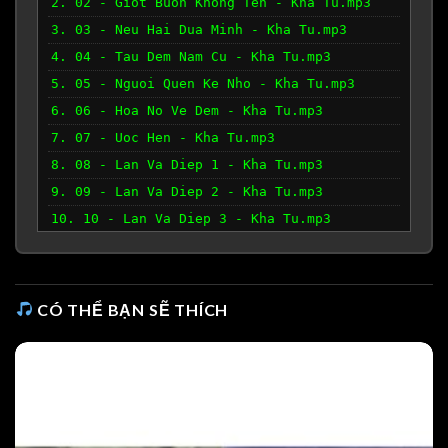
2. 02 - Giot Buon Khong Ten - Kha Tu.mp3
3. 03 - Neu Hai Dua Minh - Kha Tu.mp3
4. 04 - Tau Dem Nam Cu - Kha Tu.mp3
5. 05 - Nguoi Quen Ke Nho - Kha Tu.mp3
6. 06 - Hoa No Ve Dem - Kha Tu.mp3
7. 07 - Uoc Hen - Kha Tu.mp3
8. 08 - Lan Va Diep 1 - Kha Tu.mp3
9. 09 - Lan Va Diep 2 - Kha Tu.mp3
10. 10 - Lan Va Diep 3 - Kha Tu.mp3
CÓ THỂ BẠN SẼ THÍCH