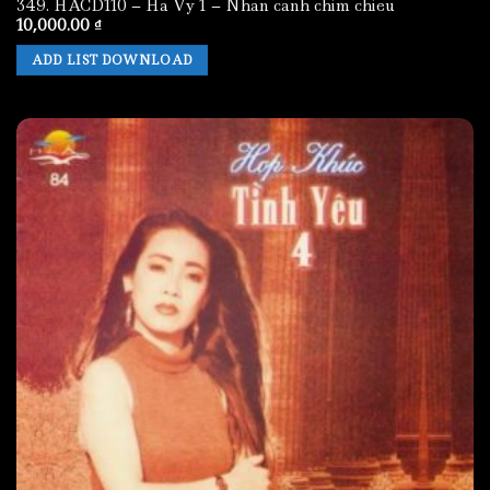
349. HACD110 – Ha Vy 1 – Nhan canh chim chieu
10,000.00
₫
ADD LIST DOWNLOAD