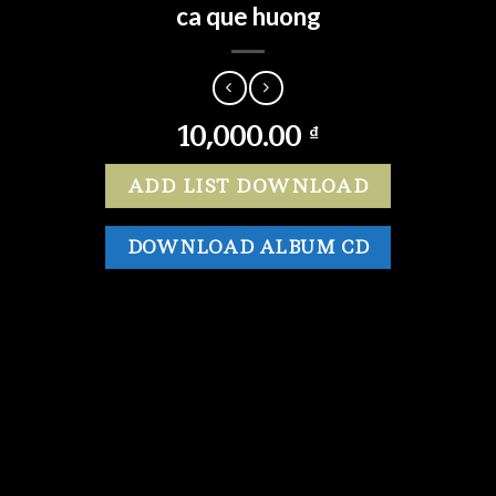
ca que huong
10,000.00
₫
ADD LIST DOWNLOAD
DOWNLOAD ALBUM CD