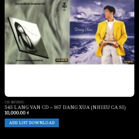
CD MUSIC
545 LANG VAN CD – 167 DANG XUA (NHIEU CA SI)
10,000.00
₫
ADD LIST DOWNLOAD