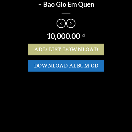
– Bao Gio Em Quen
10,000.00
₫
ADD LIST DOWNLOAD
DOWNLOAD ALBUM CD