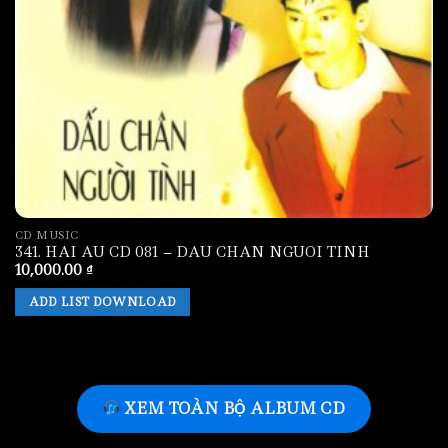
CD MUSIC
341. HAI AU CD 081 – DAU CHAN NGUOI TINH
10,000.00
₫
ADD LIST DOWNLOAD
XEM TOÀN BỘ ALBUM CD