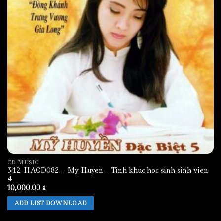
CD MUSIC
342. HACD082 – My Huyen – Tinh khuc hoc sinh sinh vien
4
10,000.00
₫
ADD LIST DOWNLOAD