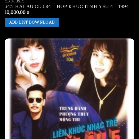
CD MUSIC
343. HAI AU CD 084 – HOP KHUC TINH YEU 4 – 1994
10,000.00
₫
ADD LIST DOWNLOAD