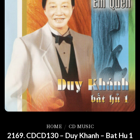
HOME
/
CD MUSIC
2169. CDCD130 – Duy Khanh – Bat Hu 1