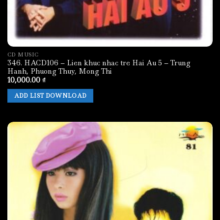
CD MUSIC
346. HACD106 – Lien khuc nhac tre Hai Au 5 – Trung
Hanh, Phuong Thuy, Mong Thi
10,000.00
₫
ADD LIST DOWNLOAD