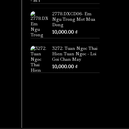
2778.DXCD06- Em
Ngu Trong Mot Mua
Dong
10,000.00
₫
3272. Tuan Ngoc Thai
Hien Tuan Ngoc - Loi
Goi Chan May
10,000.00
₫