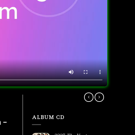
ALBUM CD
 –