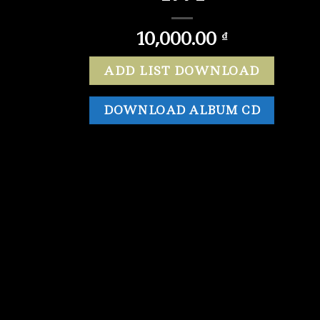
10,000.00
₫
ADD LIST DOWNLOAD
DOWNLOAD ALBUM CD