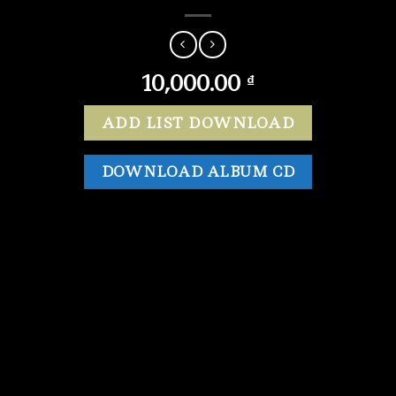
10,000.00
₫
ADD LIST DOWNLOAD
DOWNLOAD ALBUM CD