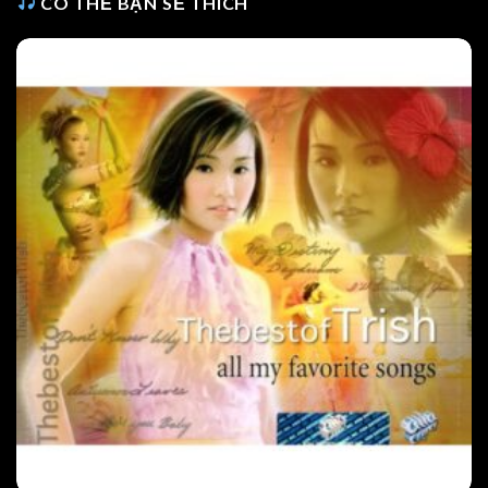
CÓ THỂ BẠN SẼ THÍCH