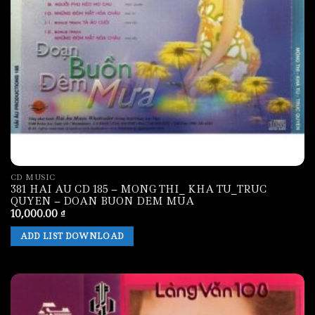
CD MUSIC
381 HAI AU CD 185 – MONG THI_ KHA TU_TRUC
QUYEN – DOAN BUON DEM MUA
10,000.00
₫
ADD LIST DOWNLOAD