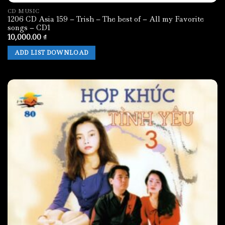
CD MUSIC
1206 CD Asia 159 – Trish – The best of – All my Favorite
songs – CD1
10,000.00
₫
ADD LIST DOWNLOAD