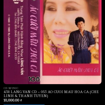
CD MUSIC
438 LANG VAN CD – 053 AO CUOI MAU HOA CA (CHE
LINH & THANH TUYEN)
10,000.00
₫