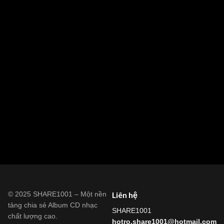
© 2025 SHARE1001 – Một nền
Liên hệ
tảng chia sẻ Album CD nhạc
SHARE1001
chất lượng cao.
hotro.share1001@hotmail.com