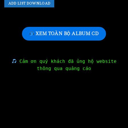
ADD LIST DOWNLOAD
XEM TOÀN BỘ ALBUM CD
Cảm ơn quý khách đã ủng hộ website
thông qua quảng cáo