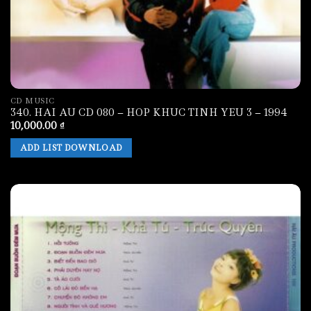
CD MUSIC
340. HAI AU CD 080 – HOP KHUC TINH YEU 3 – 1994
10,000.00
₫
ADD LIST DOWNLOAD