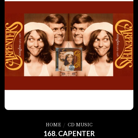
HOME
/
CD MUSIC
168. CAPENTER