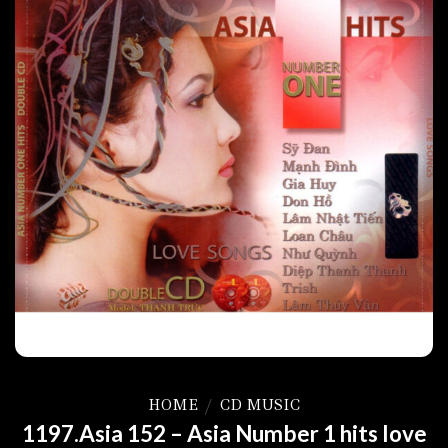
HOME
/
CD MUSIC
1197.Asia 152 – Asia Number 1 hits love