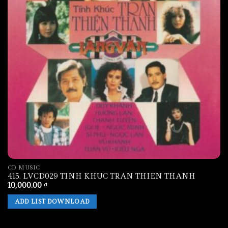
CD MUSIC
415. LVCD029 TINH KHUC TRAN THIEN THANH
10,000.00
₫
ADD LIST DOWNLOAD