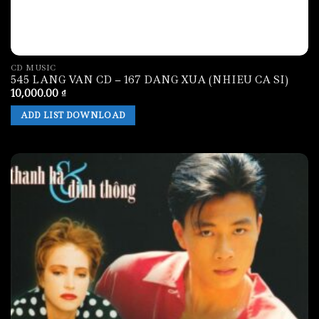
CD MUSIC
545 LANG VAN CD – 167 DANG XUA (NHIEU CA SI)
10,000.00
₫
ADD LIST DOWNLOAD