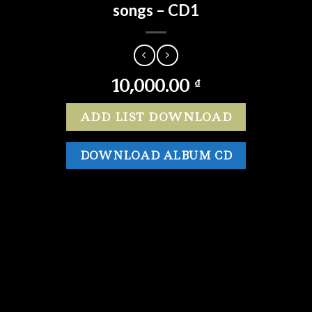
songs – CD1
10,000.00
₫
ADD LIST DOWNLOAD
DOWNLOAD ALBUM CD