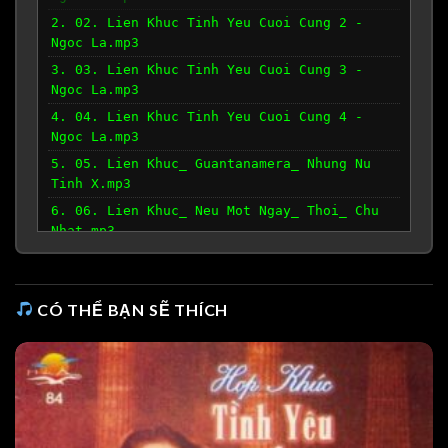
2. 02. Lien Khuc Tinh Yeu Cuoi Cung 2 -
Ngoc La.mp3
3. 03. Lien Khuc Tinh Yeu Cuoi Cung 3 -
Ngoc La.mp3
4. 04. Lien Khuc Tinh Yeu Cuoi Cung 4 -
Ngoc La.mp3
5. 05. Lien Khuc_ Guantanamera_ Nhung Nu
Tinh X.mp3
6. 06. Lien Khuc_ Neu Mot Ngay_ Thoi_ Chu
Nhat.mp3
CÓ THỂ BẠN SẼ THÍCH