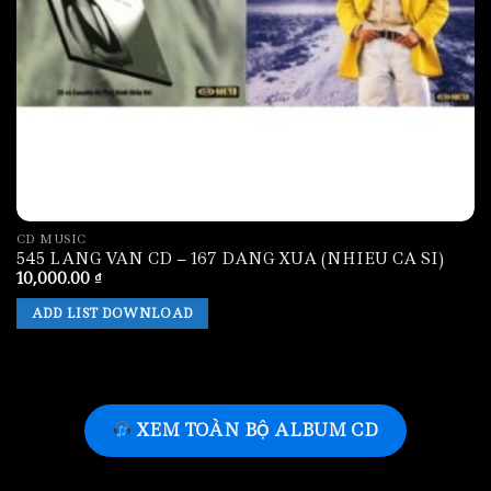
CD MUSIC
545 LANG VAN CD – 167 DANG XUA (NHIEU CA SI)
10,000.00
₫
ADD LIST DOWNLOAD
XEM TOÀN BỘ ALBUM CD