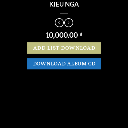
KIEU NGA
10,000.00
₫
ADD LIST DOWNLOAD
DOWNLOAD ALBUM CD