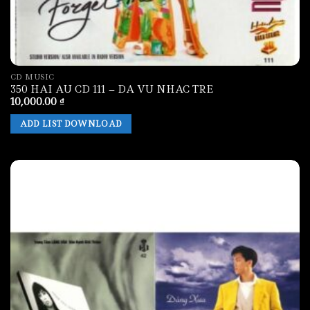
CD MUSIC
350 HAI AU CD 111 – DA VU NHAC TRE
10,000.00
₫
ADD LIST DOWNLOAD