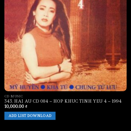
CD MUSIC
343. HAI AU CD 084 – HOP KHUC TINH YEU 4 – 1994
10,000.00
₫
ADD LIST DOWNLOAD