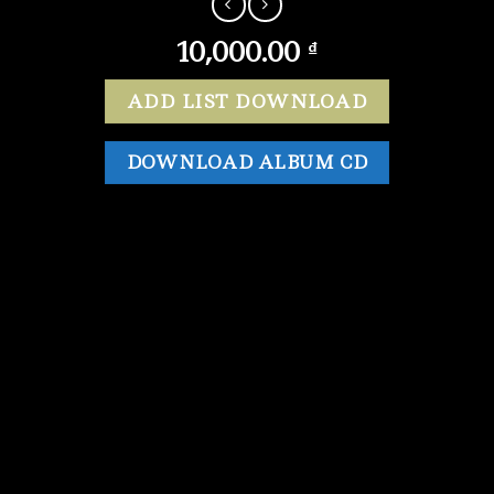
10,000.00
₫
ADD LIST DOWNLOAD
DOWNLOAD ALBUM CD