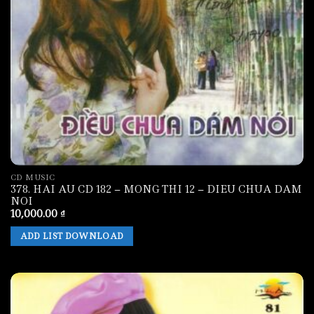
CD MUSIC
378. HAI AU CD 182 – MONG THI 12 – DIEU CHUA DAM
NOI
10,000.00
₫
ADD LIST DOWNLOAD