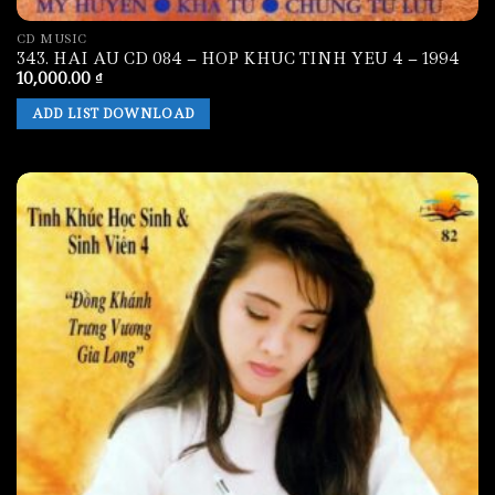
CD MUSIC
343. HAI AU CD 084 – HOP KHUC TINH YEU 4 – 1994
10,000.00
₫
ADD LIST DOWNLOAD