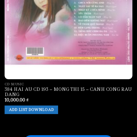
CD MUSIC
384 HAI AU CD 193 – MONG THI 15 – CANH CONG RAU
DANG
10,000.00
₫
ADD LIST DOWNLOAD