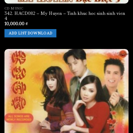
CD MUSIC
342. HACD082 – My Huyen – Tinh khuc hoc sinh sinh vien
4
10,000.00
₫
ADD LIST DOWNLOAD