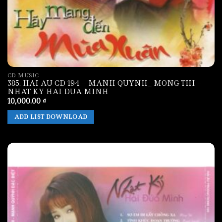
CD MUSIC
385. HAI AU CD 194 – MANH QUYNH_ MONG THI –
NHAT KY HAI DUA MINH
10,000.00
₫
ADD LIST DOWNLOAD