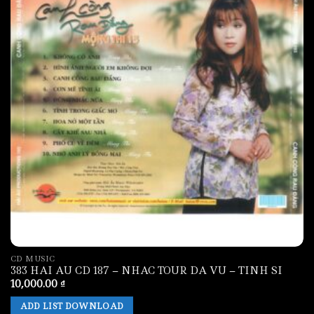
CD MUSIC
383 HAI AU CD 187 – NHAC TOUR DA VU – TINH SI
10,000.00
₫
ADD LIST DOWNLOAD