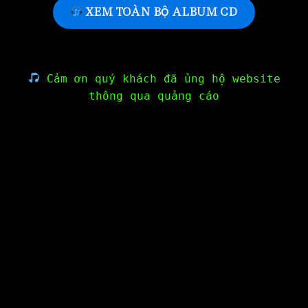
XEM TOÀN BỘ ALBUM CD
Cảm ơn quý khách đã ủng hộ website
thông qua quảng cáo