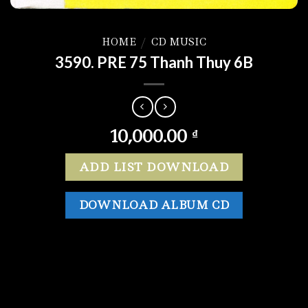
HOME
/
CD MUSIC
3590. PRE 75 Thanh Thuy 6B
10,000.00
₫
ADD LIST DOWNLOAD
DOWNLOAD ALBUM CD