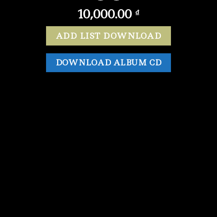
10,000.00
₫
ADD LIST DOWNLOAD
DOWNLOAD ALBUM CD