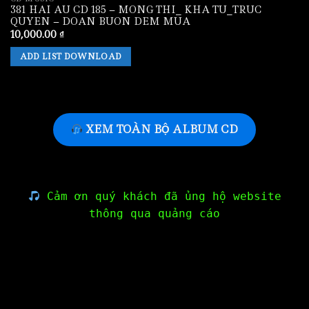
381 HAI AU CD 185 – MONG THI_ KHA TU_TRUC
QUYEN – DOAN BUON DEM MUA
10,000.00
₫
ADD LIST DOWNLOAD
XEM TOÀN BỘ ALBUM CD
Cảm ơn quý khách đã ủng hộ website
thông qua quảng cáo