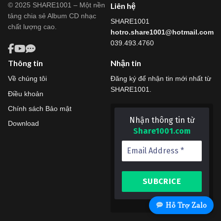
© 2025 SHARE1001 – Một nền
Liên hệ
tảng chia sẻ Album CD nhạc
SHARE1001
chất lượng cao.
hotro.share1001@hotmail.com
039.493.4760
Thông tin
Nhận tin
Về chúng tôi
Đăng ký để nhận tin mới nhất từ
SHARE1001.
Điều khoản
Chính sách Bảo mật
Nhận thông tin từ
Download
Share1001.com
Hỗ Trợ Zalo