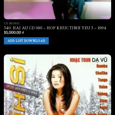
CD MUSIC
340. HAI AU CD 080 – HOP KHUC TINH YEU 3 – 1994
10,000.00
₫
ADD LIST DOWNLOAD