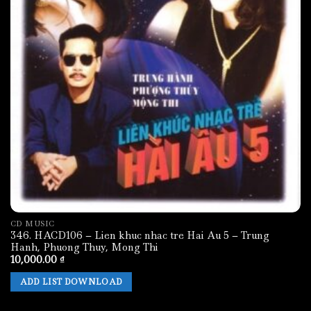
CD MUSIC
346. HACD106 – Lien khuc nhac tre Hai Au 5 – Trung
Hanh, Phuong Thuy, Mong Thi
10,000.00
₫
ADD LIST DOWNLOAD