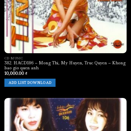
CD MUSIC
382. HACD186 – Mong Thi, My Huyen, Truc Quyen – Khong
bao gio quen anh
10,000.00
₫
ADD LIST DOWNLOAD