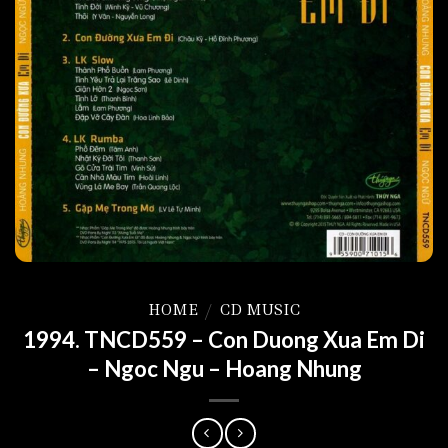
HOME
/
CD MUSIC
1994. TNCD559 – Con Duong Xua Em Di
– Ngoc Ngu – Hoang Nhung