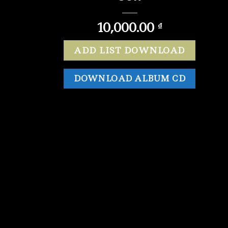
10,000.00
₫
ADD LIST DOWNLOAD
DOWNLOAD ALBUM CD