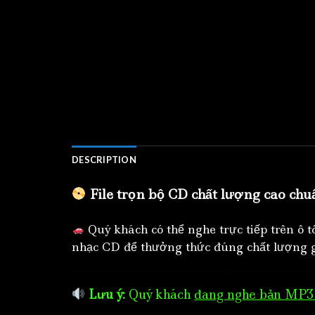
DESCRIPTION
File trọn bộ CD chất lượng cao chu
Quý khách có thể nghe trực tiếp trên ô 
nhạc CD để thưởng thức đúng chất lượng g
Lưu ý:
Quý khách
đang nghe bản MP3 