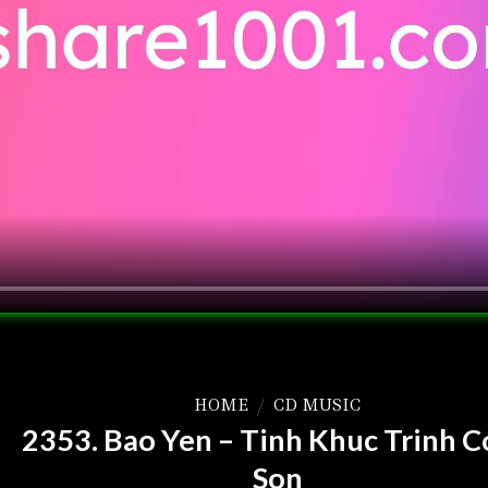
HOME
/
CD MUSIC
2353. Bao Yen – Tinh Khuc Trinh 
Son