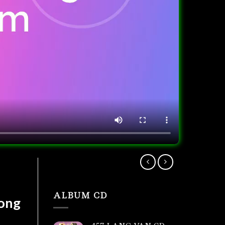
ALBUM CD
Cong