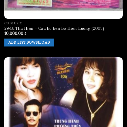
CD MUSIC
2946.Thu Hien – Cau ho ben bo Hien Luong (2008)
10,000.00
₫
ADD LIST DOWNLOAD