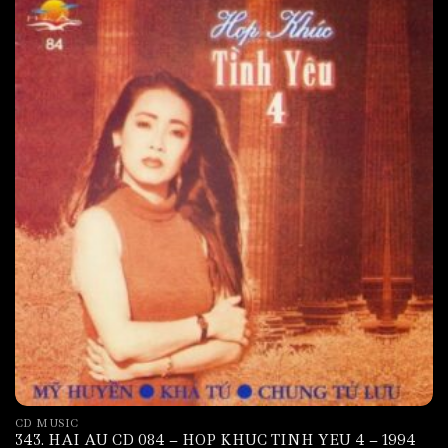
CD MUSIC
343. HAI AU CD 084 – HOP KHUC TINH YEU 4 – 1994