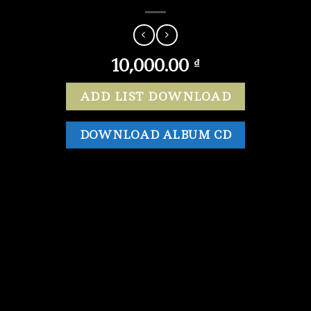
10,000.00
₫
ADD LIST DOWNLOAD
DOWNLOAD ALBUM CD