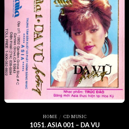
HOME
/
CD MUSIC
1051. ASIA 001 – DA VU