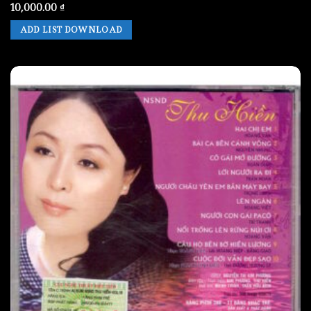
10,000.00
₫
ADD LIST DOWNLOAD