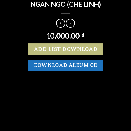
NGAN NGO (CHE LINH)
10,000.00
₫
ADD LIST DOWNLOAD
DOWNLOAD ALBUM CD