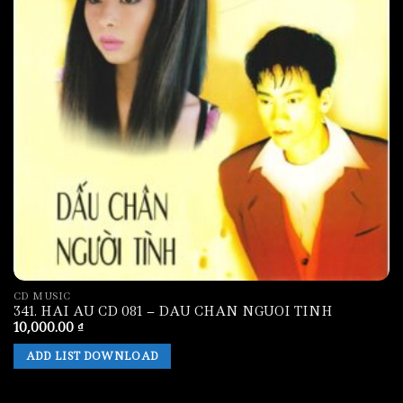
CD MUSIC
341. HAI AU CD 081 – DAU CHAN NGUOI TINH
10,000.00
₫
ADD LIST DOWNLOAD