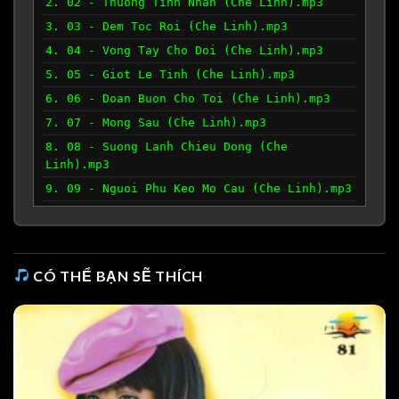
2. 02 - Thuong Tinh Nhan (Che Linh).mp3
3. 03 - Dem Toc Roi (Che Linh).mp3
4. 04 - Vong Tay Cho Doi (Che Linh).mp3
5. 05 - Giot Le Tinh (Che Linh).mp3
6. 06 - Doan Buon Cho Toi (Che Linh).mp3
7. 07 - Mong Sau (Che Linh).mp3
8. 08 - Suong Lanh Chieu Dong (Che
Linh).mp3
9. 09 - Nguoi Phu Keo Mo Cau (Che Linh).mp3
10. 10 - Da Lat Hoang Hon (Che Linh).mp3
CÓ THỂ BẠN SẼ THÍCH