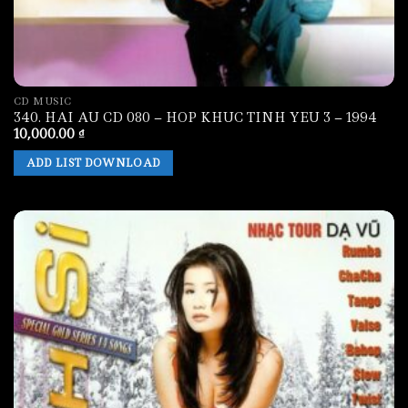
CD MUSIC
340. HAI AU CD 080 – HOP KHUC TINH YEU 3 – 1994
10,000.00
₫
ADD LIST DOWNLOAD