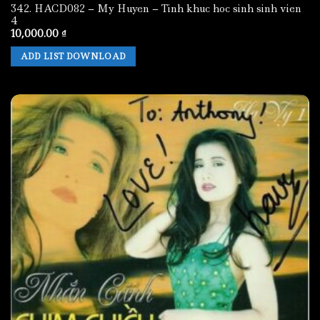
342. HACD082 – My Huyen – Tinh khuc hoc sinh sinh vien
4
10,000.00
₫
ADD LIST DOWNLOAD