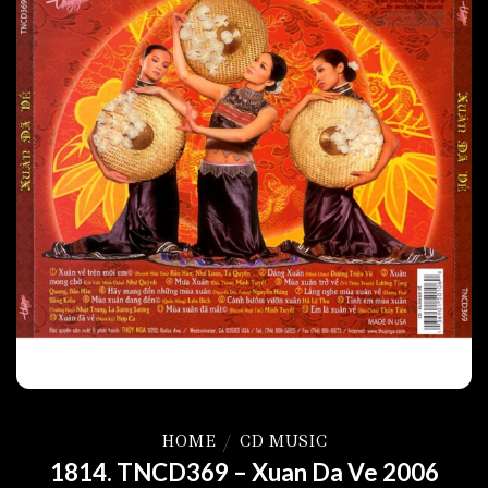
HOME
/
CD MUSIC
1814. TNCD369 – Xuan Da Ve 2006