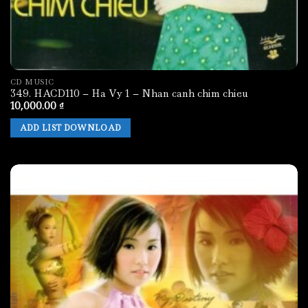
CD MUSIC
349. HACD110 – Ha Vy 1 – Nhan canh chim chieu
10,000.00
₫
ADD LIST DOWNLOAD