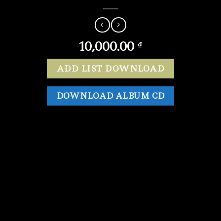
10,000.00
₫
ADD LIST DOWNLOAD
DOWNLOAD ALBUM CD