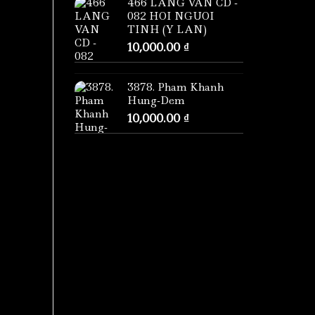
466 LANG VAN CD -
082 HOI NGUOI
TINH (Y LAN)
10,000.00
₫
3878. Pham Khanh
Hung-Dem
10,000.00
₫