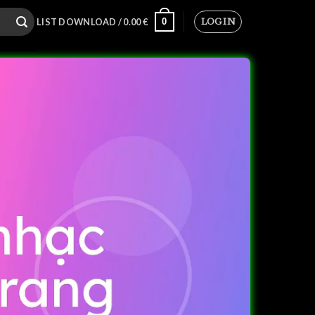
LOGIN
0
LIST DOWNLOAD /
0.00
€