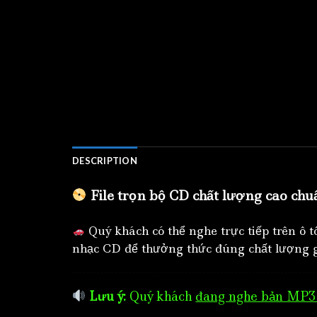
DESCRIPTION
File trọn bộ CD chất lượng cao chu
Quý khách có thể nghe trực tiếp trên ô 
nhạc CD để thưởng thức đúng chất lượng g
Lưu ý:
Quý khách
đang nghe bản MP3 