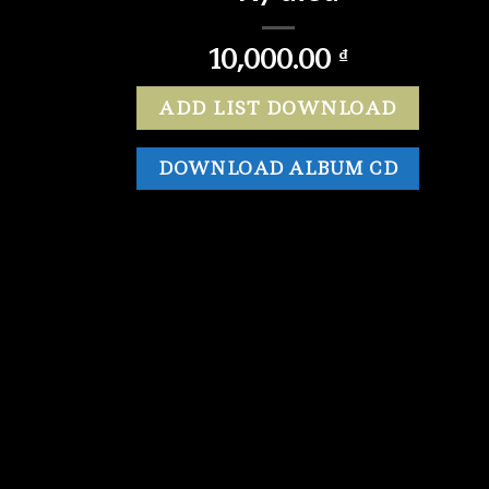
10,000.00
₫
ADD LIST DOWNLOAD
DOWNLOAD ALBUM CD