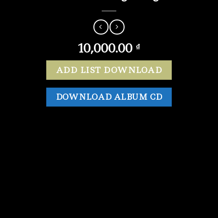
10,000.00
₫
ADD LIST DOWNLOAD
DOWNLOAD ALBUM CD