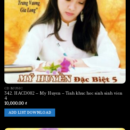
CD MUSIC
342. HACD082 – My Huyen – Tinh khuc hoc sinh sinh vien
4
10,000.00
₫
ADD LIST DOWNLOAD