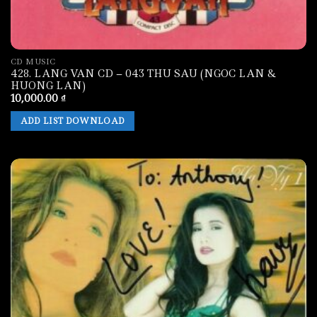
CD MUSIC
428. LANG VAN CD – 043 THU SAU (NGOC LAN &
HUONG LAN)
10,000.00
₫
ADD LIST DOWNLOAD