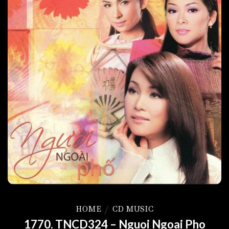
HOME
/
CD MUSIC
1770. TNCD324 – Nguoi Ngoai Pho