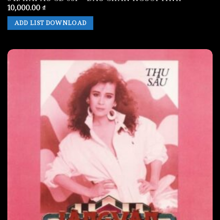
10,000.00
₫
ADD LIST DOWNLOAD