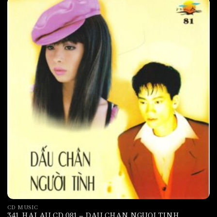
CD MUSIC
341. HAI AU CD 081 – DAU CHAN NGUOI TINH