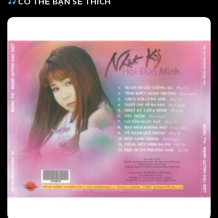
CÓ THỂ BẠN SẼ THÍCH