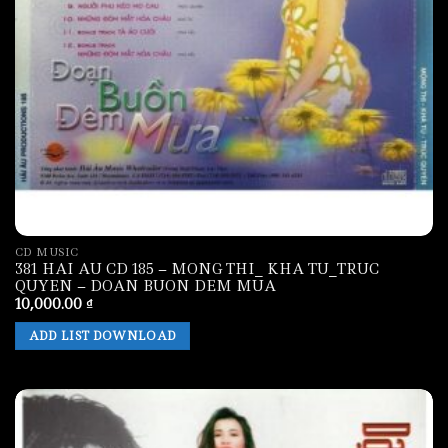
CD MUSIC
381 HAI AU CD 185 – MONG THI_ KHA TU_TRUC
QUYEN – DOAN BUON DEM MUA
10,000.00
₫
ADD LIST DOWNLOAD