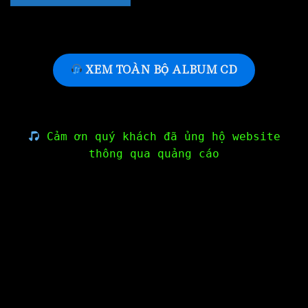
XEM TOÀN BỘ ALBUM CD
Cảm ơn quý khách đã ủng hộ website
thông qua quảng cáo