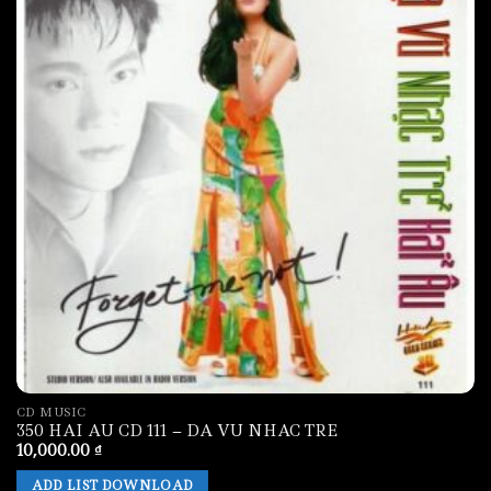
CD MUSIC
350 HAI AU CD 111 – DA VU NHAC TRE
10,000.00
₫
ADD LIST DOWNLOAD