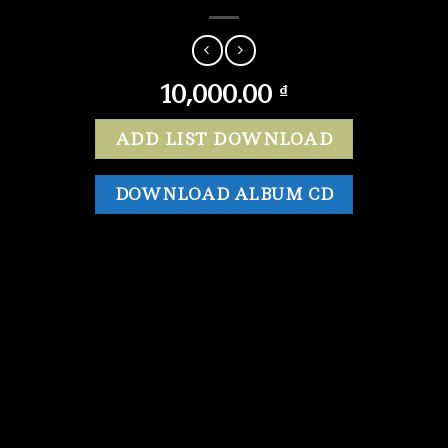
10,000.00
₫
ADD LIST DOWNLOAD
DOWNLOAD ALBUM CD