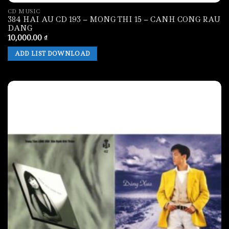
CD MUSIC
384 HAI AU CD 193 – MONG THI 15 – CANH CONG RAU
DANG
10,000.00
₫
ADD LIST DOWNLOAD