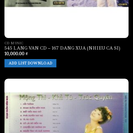
CD MUSIC
545 LANG VAN CD – 167 DANG XUA (NHIEU CA SI)
10,000.00
₫
ADD LIST DOWNLOAD