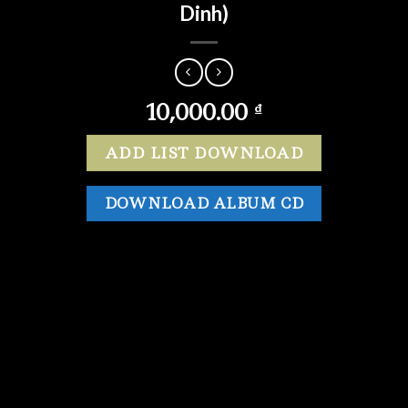
Dinh)
10,000.00
₫
ADD LIST DOWNLOAD
DOWNLOAD ALBUM CD