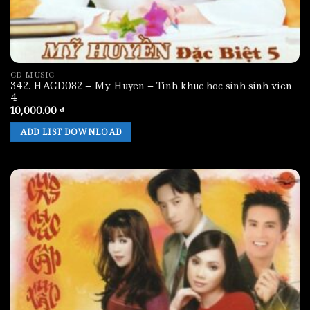
CD MUSIC
342. HACD082 – My Huyen – Tinh khuc hoc sinh sinh vien
4
10,000.00
₫
ADD LIST DOWNLOAD