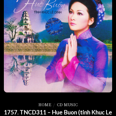
HOME
/
CD MUSIC
1757. TNCD311 – Hue Buon (tinh Khuc Le