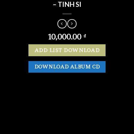
– TINH SI
10,000.00
₫
ADD LIST DOWNLOAD
DOWNLOAD ALBUM CD