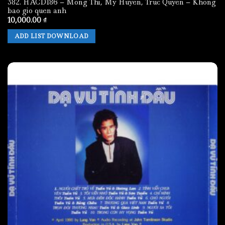
382. HACD186 – Mong Thi, My Huyen, Truc Quyen – Khong
bao gio quen anh
10,000.00
₫
ADD LIST DOWNLOAD