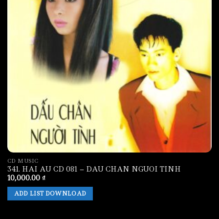
CD MUSIC
341. HAI AU CD 081 – DAU CHAN NGUOI TINH
10,000.00
₫
ADD LIST DOWNLOAD