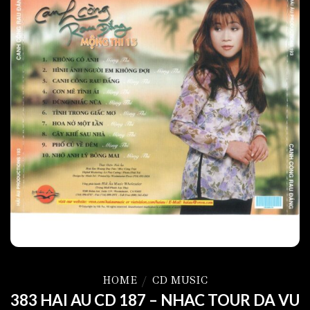
HOME
/
CD MUSIC
383 HAI AU CD 187 – NHAC TOUR DA VU