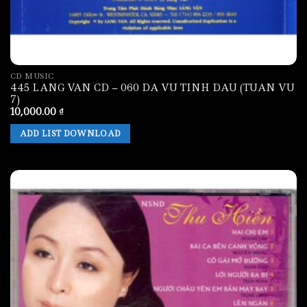
CD MUSIC
445 LANG VAN CD – 060 DA VU TINH DAU (TUAN VU
7)
10,000.00
₫
ADD LIST DOWNLOAD