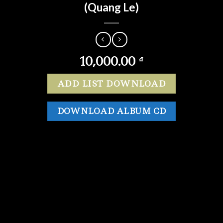
(Quang Le)
10,000.00
₫
ADD LIST DOWNLOAD
DOWNLOAD ALBUM CD