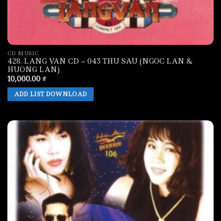
CD MUSIC
428. LANG VAN CD – 043 THU SAU (NGOC LAN &
HUONG LAN)
10,000.00
₫
ADD LIST DOWNLOAD