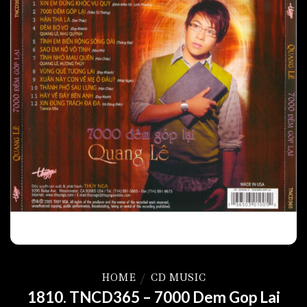
HOME
/
CD MUSIC
1810. TNCD365 – 7000 Dem Gop Lai