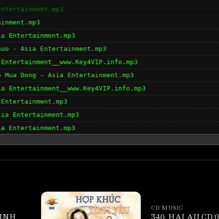
Entertainment.mp3
ainment.mp3
ia Entertainment.mp3
huo - Asia Entertainment.mp3
 Entertainment__www.Key4VIP.info.mp3
o Mua Dong - Asia Entertainment.mp3
ia Entertainment__www.Key4VIP.info.mp3
 Entertainment.mp3
sia Entertainment.mp3
ia Entertainment.mp3
CD MUSIC
TINH
340. HAI AU CD 