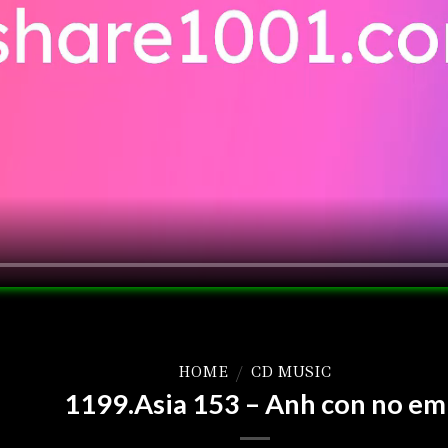
HOME
/
CD MUSIC
1199.Asia 153 – Anh con no em