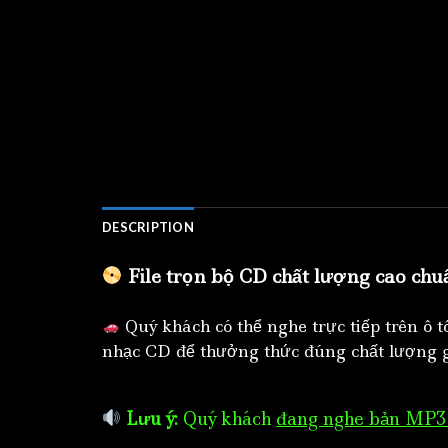
DESCRIPTION
File trọn bộ CD chất lượng cao chu
Quý khách có thể nghe trực tiếp trên ô 
nhạc CD để thưởng thức đúng chất lượng g
Lưu ý:
Quý khách
đang nghe bản MP3 