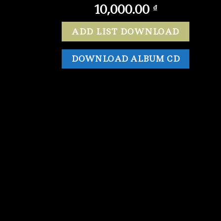
10,000.00
₫
ADD LIST DOWNLOAD
DOWNLOAD ALBUM CD