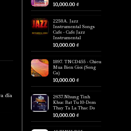
10,000.00
₫
2258A. Jazz
Instrumental Songs
Cafe - Cafe Jazz
Instrumental
10,000.00
₫
1897. TNCD455 - Chieu
Mua Bien Gioi (Song
Ca)
10,000.00
₫
ra đĩa
2637.Nhung Tinh
Khuc Bat Tu 10-Dem
Thay Ta La Thac Do
10,000.00
₫