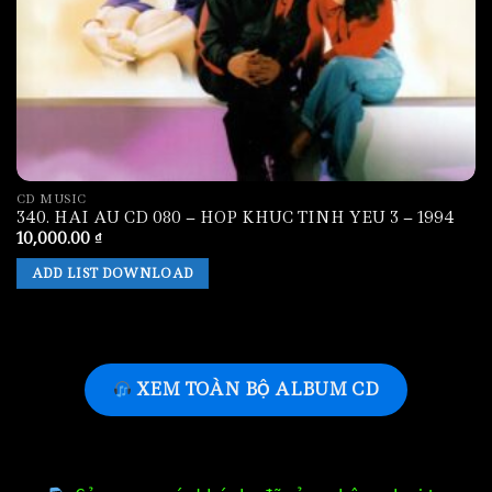
CD MUSIC
340. HAI AU CD 080 – HOP KHUC TINH YEU 3 – 1994
10,000.00
₫
ADD LIST DOWNLOAD
XEM TOÀN BỘ ALBUM CD