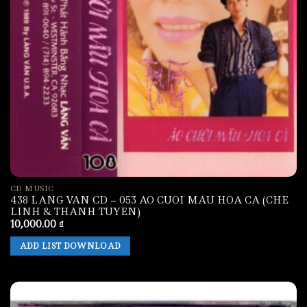
CD MUSIC
438 LANG VAN CD – 053 AO CUOI MAU HOA CA (CHE
LINH & THANH TUYEN)
10,000.00
₫
ADD LIST DOWNLOAD