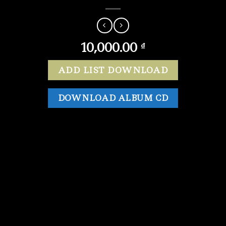
10,000.00
₫
ADD LIST DOWNLOAD
DOWNLOAD ALBUM CD