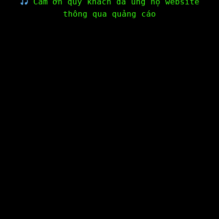
Cảm ơn quý khách đã ủng hộ website
thông qua quảng cáo