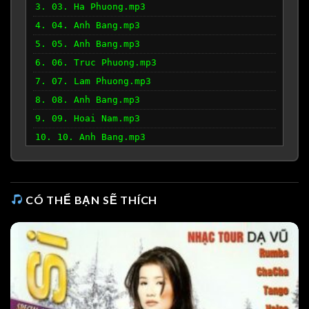
3. 03. Ha Phuong.mp3
4. 04. Anh Bang.mp3
5. 05. Anh Bang.mp3
6. 06. Truc Phuong.mp3
7. 07. Lam Phuong.mp3
8. 08. Anh Bang.mp3
9. 09. Hoai Nam.mp3
10. 10. Anh Bang.mp3
11. 11. Tran Thien Thanh.mp3
12. 12. Ang Bang.mp3
13. 13. Ha Phuong.mp3
CÓ THỂ BẠN SẼ THÍCH