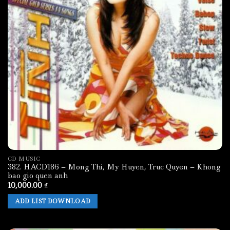
CD MUSIC
382. HACD186 – Mong Thi, My Huyen, Truc Quyen – Khong
bao gio quen anh
10,000.00
₫
ADD LIST DOWNLOAD