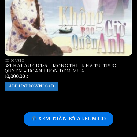
CD MUSIC
381 HAI AU CD 185 – MONG THI_ KHA TU_TRUC
QUYEN – DOAN BUON DEM MUA
10,000.00
₫
ADD LIST DOWNLOAD
XEM TOÀN BỘ ALBUM CD