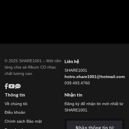
© 2025 SHARE1001 – Một nền
Liên hệ
tảng chia sẻ Album CD nhạc
SHARE1001
chất lượng cao.
hotro.share1001@hotmail.com
039.493.4760
Thông tin
Nhận tin
Về chúng tôi
Đăng ký để nhận tin mới nhất từ
SHARE1001.
Điều khoản
Chính sách Bảo mật
Nhận thông tin từ