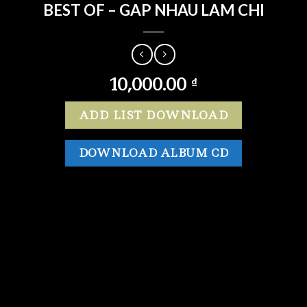
BEST OF – GAP NHAU LAM CHI
10,000.00
₫
ADD LIST DOWNLOAD
DOWNLOAD ALBUM CD