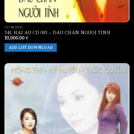
CD MUSIC
341. HAI AU CD 081 – DAU CHAN NGUOI TINH
10,000.00
₫
ADD LIST DOWNLOAD