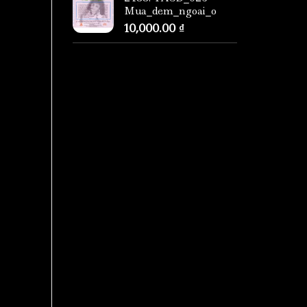
Mua_dem_ngoai_o
10,000.00
₫