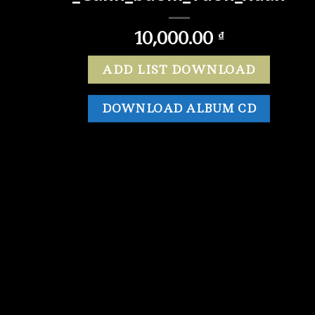
10,000.00
₫
ADD LIST DOWNLOAD
DOWNLOAD ALBUM CD