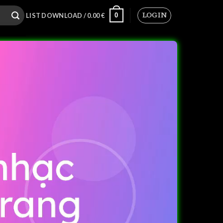
LOGIN
0
LIST DOWNLOAD /
0.00
€