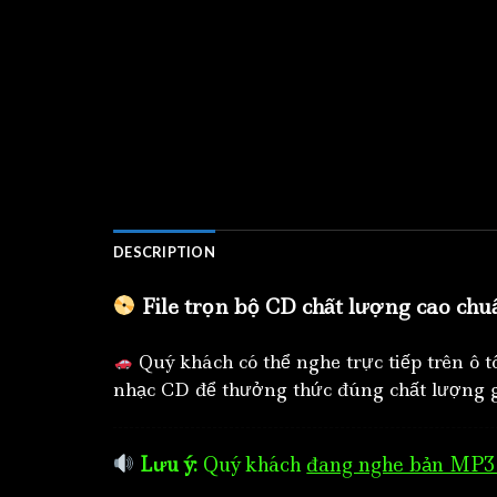
DESCRIPTION
File trọn bộ CD chất lượng cao chu
Quý khách có thể nghe trực tiếp trên ô 
nhạc CD để thưởng thức đúng chất lượng g
Lưu ý:
Quý khách
đang nghe bản MP3 