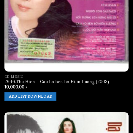
CD MUSIC
2946.Thu Hien – Cau ho ben bo Hien Luong (2008)
10,000.00
₫
ADD LIST DOWNLOAD