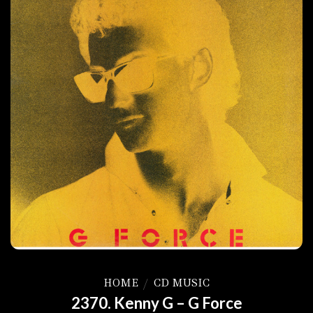
HOME
/
CD MUSIC
2370. Kenny G – G Force