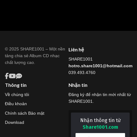
© 2025 SHARE1001 – Một nền
Liên hệ
tảng chia sẻ Album CD nhạc
SHARE1001
chất lượng cao.
hotro.share1001@hotmail.com
039.493.4760
Thông tin
Nhận tin
Về chúng tôi
Đăng ký để nhận tin mới nhất từ
SHARE1001.
Điều khoản
Chính sách Bảo mật
Nhận thông tin từ
Download
Share1001.com