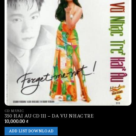
CD MUSIC
350 HAI AU CD 111 – DA VU NHAC TRE
10,000.00
₫
ADD LIST DOWNLOAD