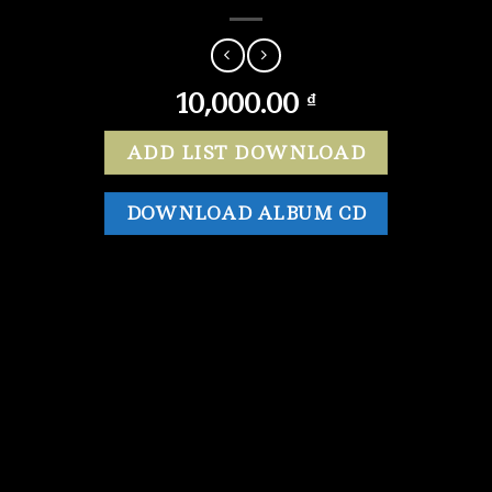
10,000.00
₫
ADD LIST DOWNLOAD
DOWNLOAD ALBUM CD