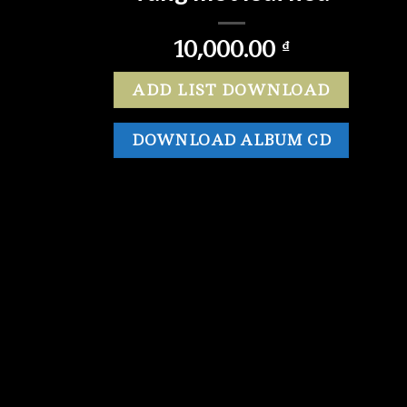
10,000.00
₫
ADD LIST DOWNLOAD
DOWNLOAD ALBUM CD