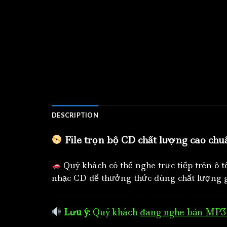
DESCRIPTION
File trọn bộ CD chất lượng cao chu
Quý khách có thể nghe trực tiếp trên ô 
nhạc CD để thưởng thức đúng chất lượng g
Lưu ý:
Quý khách
đang nghe bản MP3 