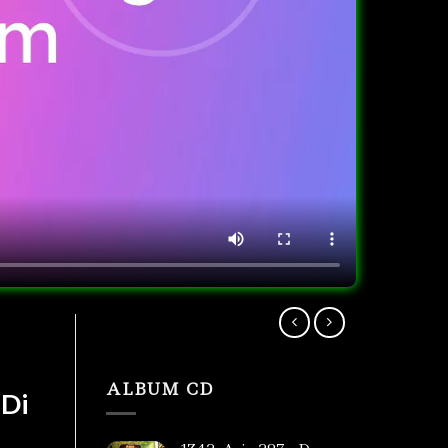
ALBUM CD
 Di