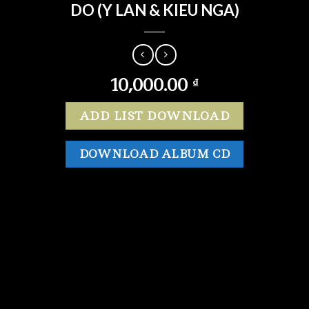
DO (Y LAN & KIEU NGA)
10,000.00
₫
ADD LIST DOWNLOAD
DOWNLOAD ALBUM CD