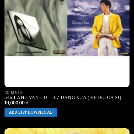
CD MUSIC
545 LANG VAN CD – 167 DANG XUA (NHIEU CA SI)
10,000.00
₫
ADD LIST DOWNLOAD