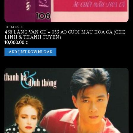
CD MUSIC
438 LANG VAN CD – 053 AO CUOI MAU HOA CA (CHE
LINH & THANH TUYEN)
10,000.00
₫
ADD LIST DOWNLOAD