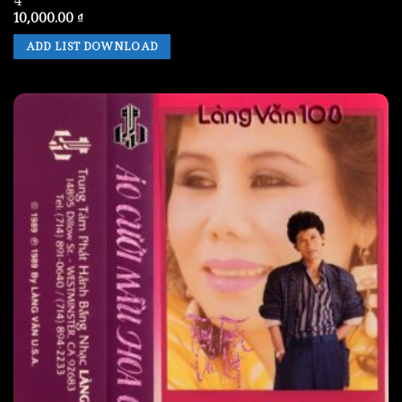
4
10,000.00
₫
ADD LIST DOWNLOAD