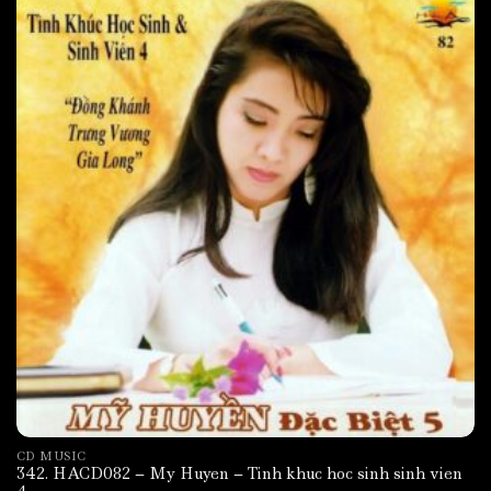
CD MUSIC
342. HACD082 – My Huyen – Tinh khuc hoc sinh sinh vien