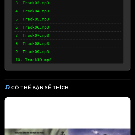
3. Track03.mp3
4. Track04.mp3
5. Track05.mp3
6. Track06.mp3
7. Track07.mp3
8. Track08.mp3
9. Track09.mp3
10. Track10.mp3
CÓ THỂ BẠN SẼ THÍCH