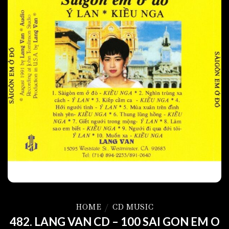
HOME
/
CD MUSIC
482. LANG VAN CD – 100 SAI GON EM O