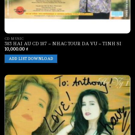
CD MUSIC
383 HAI AU CD 187 – NHAC TOUR DA VU – TINH SI
10,000.00
₫
ADD LIST DOWNLOAD