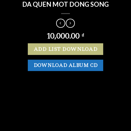
DA QUEN MOT DONG SONG
10,000.00
₫
ADD LIST DOWNLOAD
DOWNLOAD ALBUM CD