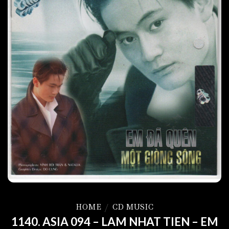
HOME
/
CD MUSIC
1140. ASIA 094 – LAM NHAT TIEN – EM