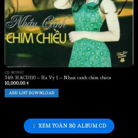
CD MUSIC
349. HACD110 – Ha Vy 1 – Nhan canh chim chieu
10,000.00
₫
ADD LIST DOWNLOAD
XEM TOÀN BỘ ALBUM CD