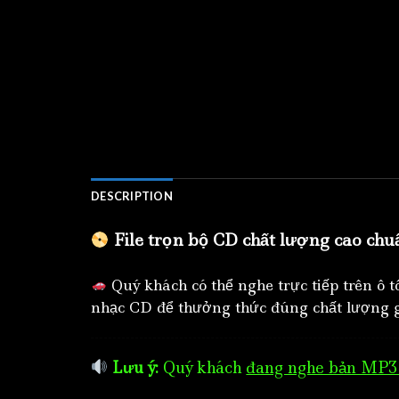
DESCRIPTION
File trọn bộ CD chất lượng cao chu
Quý khách có thể nghe trực tiếp trên ô 
nhạc CD để thưởng thức đúng chất lượng g
Lưu ý:
Quý khách
đang nghe bản MP3 