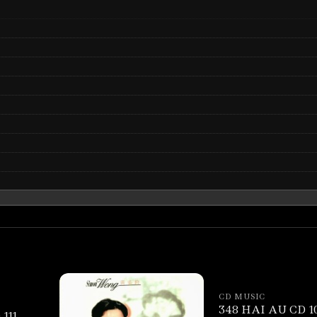
CD MUSIC
348 HAI AU CD 1
111 –