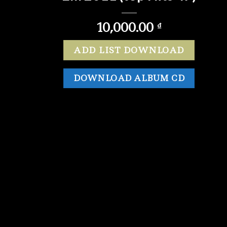
10,000.00
₫
ADD LIST DOWNLOAD
DOWNLOAD ALBUM CD