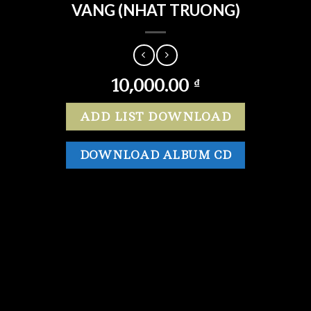
VANG (NHAT TRUONG)
10,000.00
₫
ADD LIST DOWNLOAD
DOWNLOAD ALBUM CD