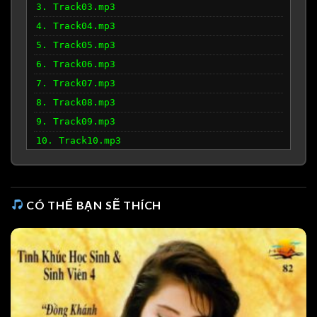
3. Track03.mp3
4. Track04.mp3
5. Track05.mp3
6. Track06.mp3
7. Track07.mp3
8. Track08.mp3
9. Track09.mp3
10. Track10.mp3
CÓ THỂ BẠN SẼ THÍCH