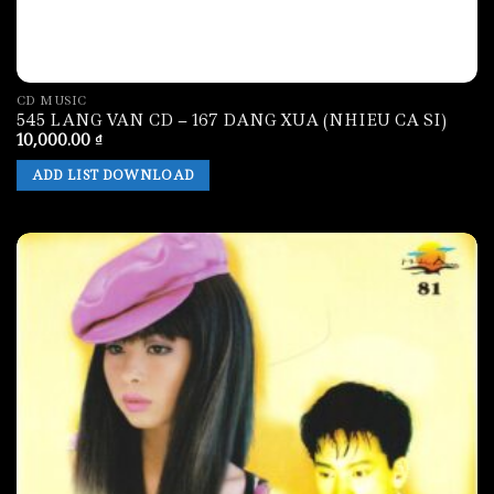
CD MUSIC
545 LANG VAN CD – 167 DANG XUA (NHIEU CA SI)
10,000.00
₫
ADD LIST DOWNLOAD