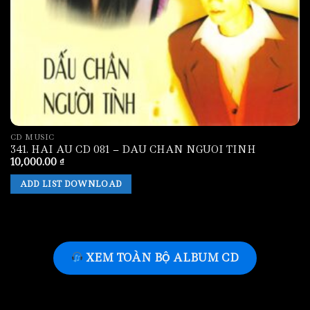
CD MUSIC
341. HAI AU CD 081 – DAU CHAN NGUOI TINH
10,000.00
₫
ADD LIST DOWNLOAD
XEM TOÀN BỘ ALBUM CD