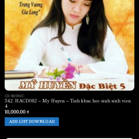
CD MUSIC
342. HACD082 – My Huyen – Tinh khuc hoc sinh sinh vien
4
10,000.00
₫
ADD LIST DOWNLOAD