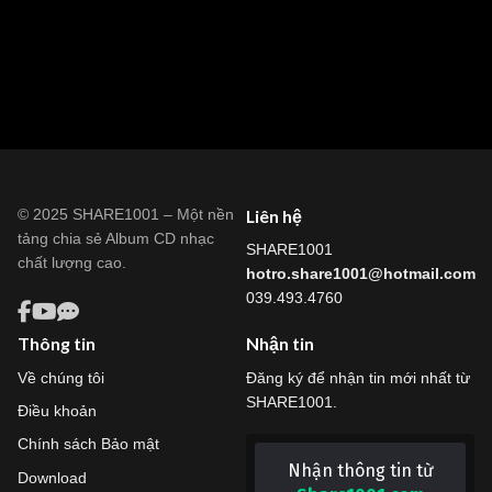
© 2025 SHARE1001 – Một nền
Liên hệ
tảng chia sẻ Album CD nhạc
SHARE1001
chất lượng cao.
hotro.share1001@hotmail.com
039.493.4760
Thông tin
Nhận tin
Về chúng tôi
Đăng ký để nhận tin mới nhất từ
SHARE1001.
Điều khoản
Chính sách Bảo mật
Nhận thông tin từ
Download