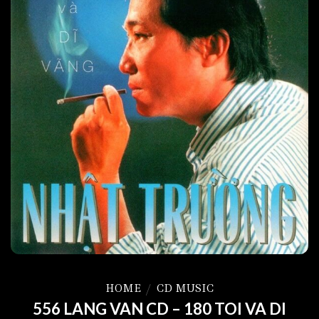
HOME
/
CD MUSIC
556 LANG VAN CD – 180 TOI VA DI