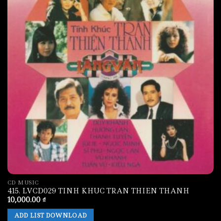
CD MUSIC
415. LVCD029 TINH KHUC TRAN THIEN THANH
10,000.00
₫
ADD LIST DOWNLOAD