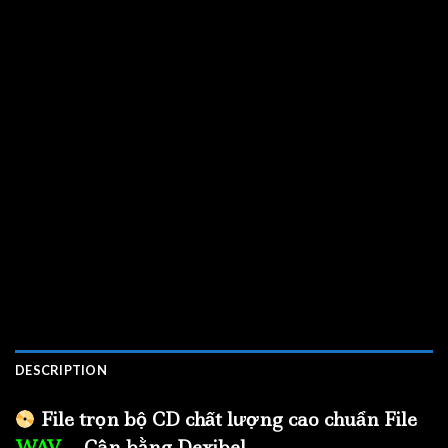
DESCRIPTION
File trọn bộ CD chất lượng cao chuẩn File
WAV
– Cân bằng Dexibel.