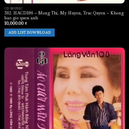
CD MUSIC
382. HACD186 – Mong Thi, My Huyen, Truc Quyen – Khong
bao gio quen anh
10,000.00
₫
ADD LIST DOWNLOAD