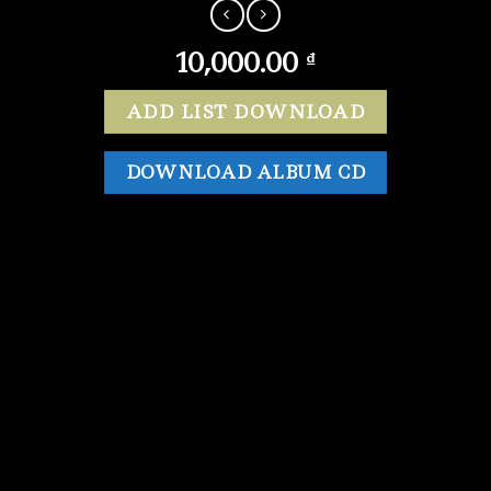
10,000.00
₫
ADD LIST DOWNLOAD
DOWNLOAD ALBUM CD