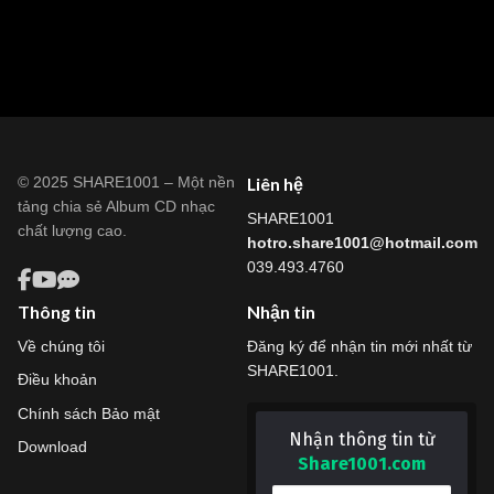
© 2025 SHARE1001 – Một nền
Liên hệ
tảng chia sẻ Album CD nhạc
SHARE1001
chất lượng cao.
hotro.share1001@hotmail.com
039.493.4760
Thông tin
Nhận tin
Về chúng tôi
Đăng ký để nhận tin mới nhất từ
SHARE1001.
Điều khoản
Chính sách Bảo mật
Nhận thông tin từ
Download
Share1001.com