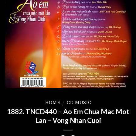
HOME
/
CD MUSIC
1882. TNCD440 – Ao Em Chua Mac Mot
Lan – Vong Nhan Cuoi