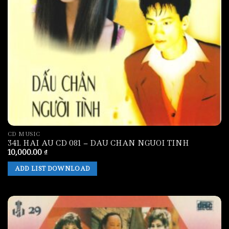
CD MUSIC
341. HAI AU CD 081 – DAU CHAN NGUOI TINH
10,000.00
₫
ADD LIST DOWNLOAD