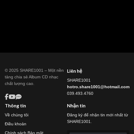
© 2025 SHARE1001 – Một nền
Liên hệ
tảng chia sẻ Album CD nhạc
SHARE1001
chất lượng cao.
hotro.share1001@hotmail.com
039.493.4760
Thông tin
Nhận tin
Về chúng tôi
Đăng ký để nhận tin mới nhất từ
SHARE1001.
Điều khoản
Chính sách Bảo mật