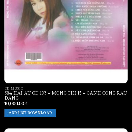
CD MUSIC
384 HAI AU CD 193 – MONG THI 15 – CANH CONG RAU
DANG
10,000.00
₫
ADD LIST DOWNLOAD