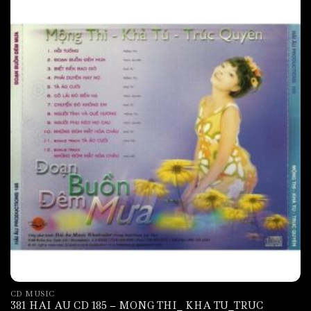
CD MUSIC
381 HAI AU CD 185 – MONG THI_ KHA TU_TRUC