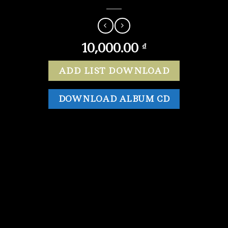
10,000.00
₫
ADD LIST DOWNLOAD
DOWNLOAD ALBUM CD