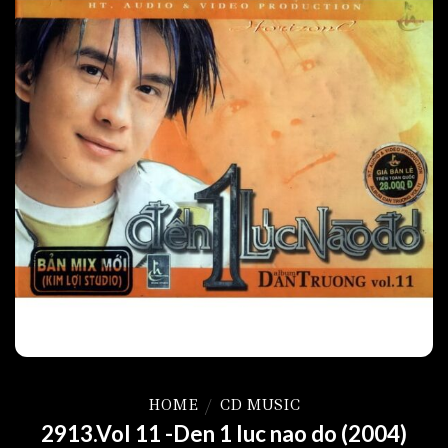
HOME
/
CD MUSIC
2913.Vol 11 -Den 1 luc nao do (2004)