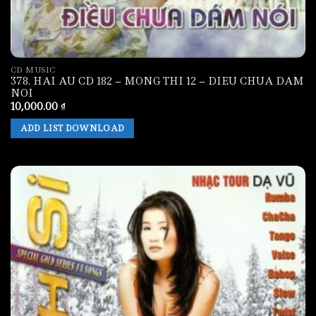
CD MUSIC
378. HAI AU CD 182 – MONG THI 12 – DIEU CHUA DAM
NOI
10,000.00
₫
ADD LIST DOWNLOAD