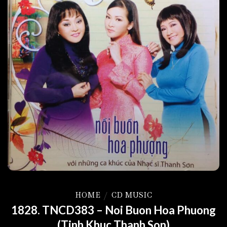
HOME
/
CD MUSIC
1828. TNCD383 – Noi Buon Hoa Phuong
(Tinh Khuc Thanh Son)