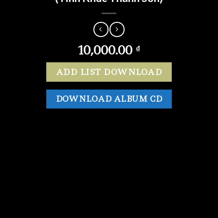
10,000.00
₫
ADD LIST DOWNLOAD
DOWNLOAD ALBUM CD