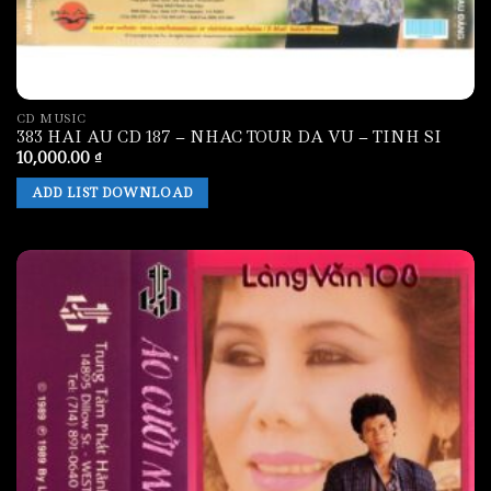
CD MUSIC
383 HAI AU CD 187 – NHAC TOUR DA VU – TINH SI
10,000.00
₫
ADD LIST DOWNLOAD