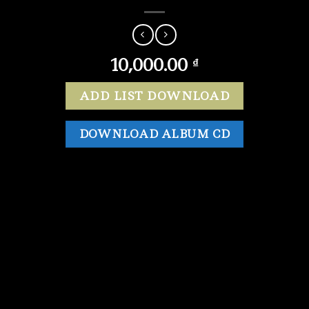
10,000.00
₫
ADD LIST DOWNLOAD
DOWNLOAD ALBUM CD