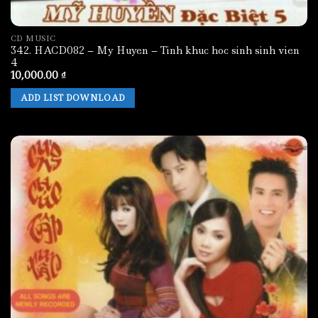
CD MUSIC
342. HACD082 – My Huyen – Tinh khuc hoc sinh sinh vien
4
10,000.00
₫
ADD LIST DOWNLOAD