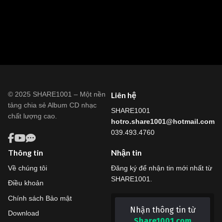
© 2025 SHARE1001 – Một nền
Liên hệ
tảng chia sẻ Album CD nhạc
SHARE1001
chất lượng cao.
hotro.share1001@hotmail.com
039.493.4760
Thông tin
Nhận tin
Về chúng tôi
Đăng ký để nhận tin mới nhất từ
SHARE1001.
Điều khoản
Chính sách Bảo mật
Nhận thông tin từ
Download
Share1001.com