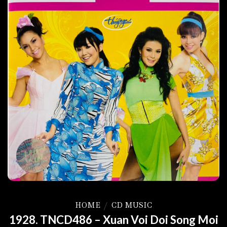
HOME
/
CD MUSIC
1928. TNCD486 – Xuan Voi Doi Song Moi