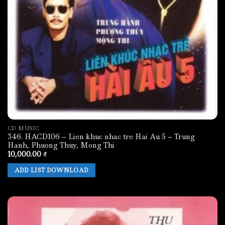
CD MUSIC
346. HACD106 – Lien khuc nhac tre Hai Au 5 – Trung
Hanh, Phuong Thuy, Mong Thi
10,000.00
₫
ADD LIST DOWNLOAD