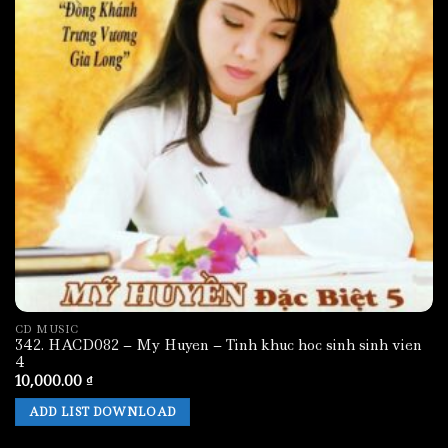
CD MUSIC
342. HACD082 – My Huyen – Tinh khuc hoc sinh sinh vien
4
10,000.00
₫
ADD LIST DOWNLOAD