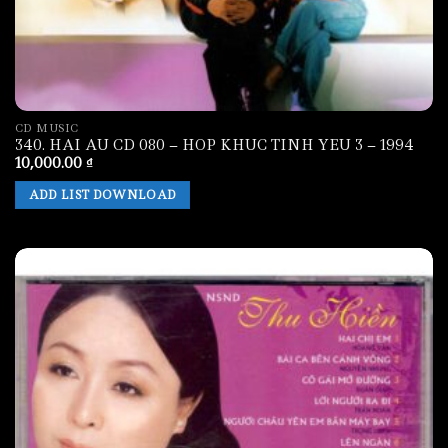
CD MUSIC
340. HAI AU CD 080 – HOP KHUC TINH YEU 3 – 1994
10,000.00
₫
ADD LIST DOWNLOAD