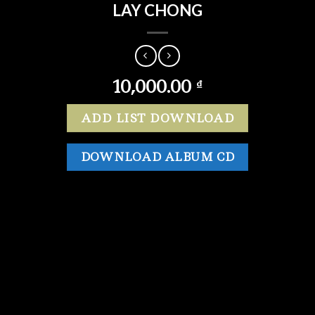
LAY CHONG
10,000.00
₫
ADD LIST DOWNLOAD
DOWNLOAD ALBUM CD