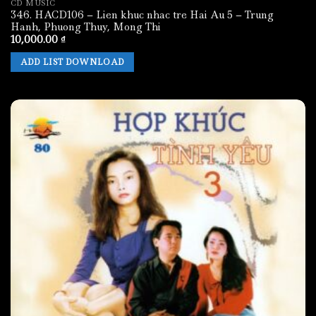
CD MUSIC
346. HACD106 – Lien khuc nhac tre Hai Au 5 – Trung
Hanh, Phuong Thuy, Mong Thi
10,000.00
₫
ADD LIST DOWNLOAD