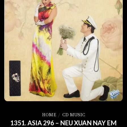
HOME
/
CD MUSIC
1351. ASIA 296 – NEU XUAN NAY EM