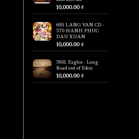
10,000.00
₫
685 LANG VAN CD -
370 HANH PHUC
DAU XUAN
10,000.00
₫
3651. Eagles - Long
Road out of Eden
10,000.00
₫