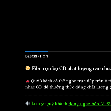
DESCRIPTION
File trọn bộ CD chất lượng cao chu
Quý khách có thể nghe trực tiếp trên ô 
nhạc CD để thưởng thức đúng chất lượng g
Lưu ý:
Quý khách
đang nghe bản MP3 