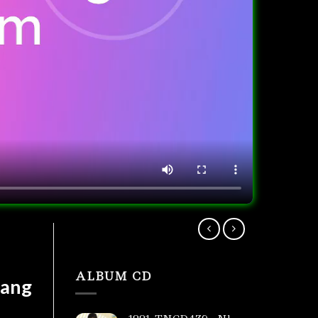
ALBUM CD
Mang