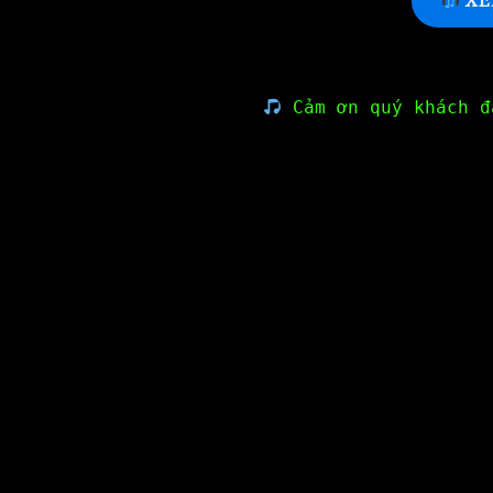
XE
Cảm ơn quý khách đ