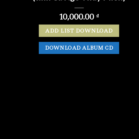
10,000.00
₫
ADD LIST DOWNLOAD
DOWNLOAD ALBUM CD