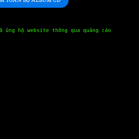
M TOÀN BỘ ALBUM CD
ã ủng hộ website thông qua quảng cáo