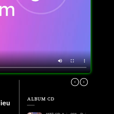
ALBUM CD
hieu