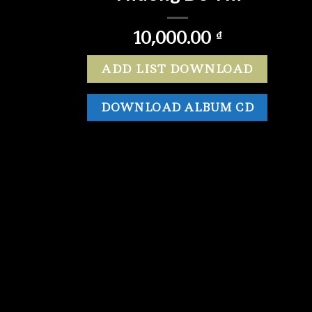
10,000.00
₫
ADD LIST DOWNLOAD
DOWNLOAD ALBUM CD