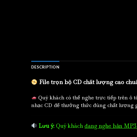
DESCRIPTION
File trọn bộ CD chất lượng cao chu
Quý khách có thể nghe trực tiếp trên ô 
nhạc CD để thưởng thức đúng chất lượng g
Lưu ý:
Quý khách
đang nghe bản MP3 