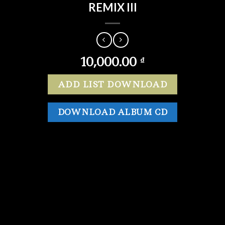
REMIX III
10,000.00
₫
ADD LIST DOWNLOAD
DOWNLOAD ALBUM CD