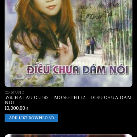
CD MUSIC
378. HAI AU CD 182 – MONG THI 12 – DIEU CHUA DAM
NOI
10,000.00
₫
ADD LIST DOWNLOAD