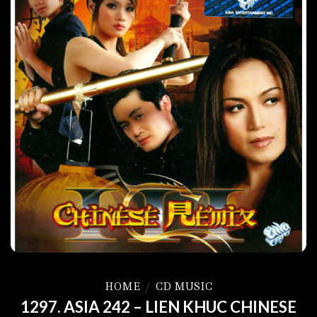
HOME
/
CD MUSIC
1297. ASIA 242 – LIEN KHUC CHINESE