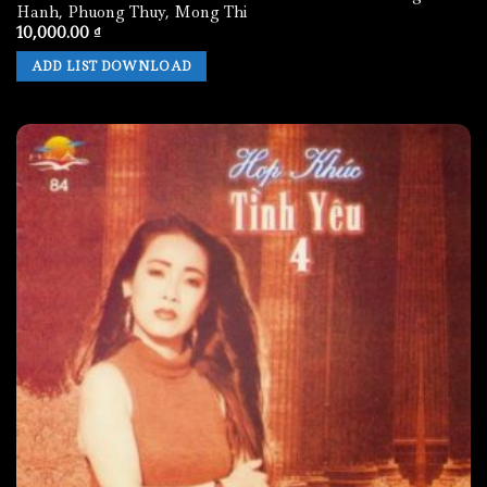
Hanh, Phuong Thuy, Mong Thi
10,000.00
₫
ADD LIST DOWNLOAD