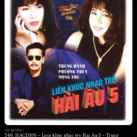
CD MUSIC
346. HACD106 – Lien khuc nhac tre Hai Au 5 – Trung