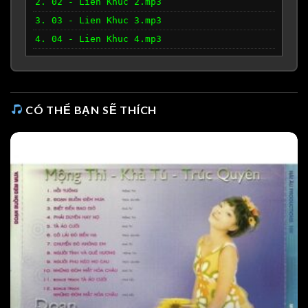
2. 02 - Lien Khuc 2.mp3
3. 03 - Lien Khuc 3.mp3
4. 04 - Lien Khuc 4.mp3
CÓ THỂ BẠN SẼ THÍCH