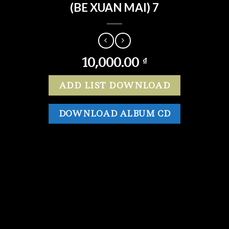
(BE XUAN MAI) 7
10,000.00
₫
ADD LIST DOWNLOAD
DOWNLOAD ALBUM CD