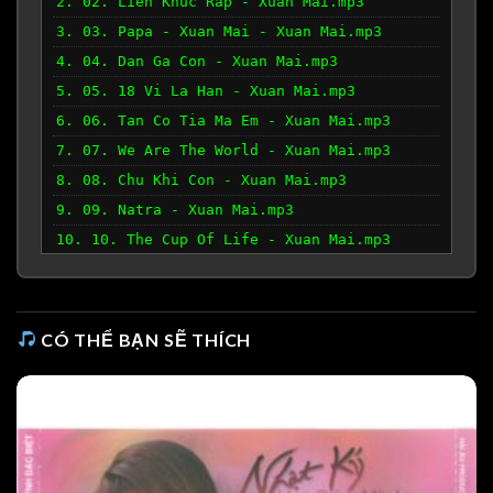
2. 02. Lien Khuc Rap - Xuan Mai.mp3
3. 03. Papa - Xuan Mai - Xuan Mai.mp3
4. 04. Dan Ga Con - Xuan Mai.mp3
5. 05. 18 Vi La Han - Xuan Mai.mp3
6. 06. Tan Co Tia Ma Em - Xuan Mai.mp3
7. 07. We Are The World - Xuan Mai.mp3
8. 08. Chu Khi Con - Xuan Mai.mp3
9. 09. Natra - Xuan Mai.mp3
10. 10. The Cup Of Life - Xuan Mai.mp3
CÓ THỂ BẠN SẼ THÍCH