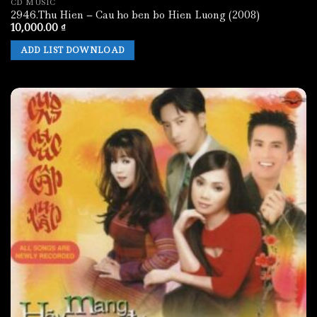
CD MUSIC
2946.Thu Hien – Cau ho ben bo Hien Luong (2008)
10,000.00
₫
ADD LIST DOWNLOAD