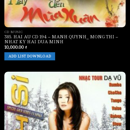
CD MUSIC
385. HAI AU CD 194 – MANH QUYNH_ MONG THI –
NHAT KY HAI DUA MINH
10,000.00
₫
ADD LIST DOWNLOAD