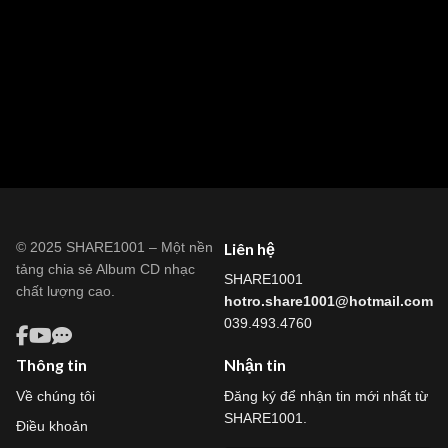
© 2025 SHARE1001 – Một nền
Liên hệ
tảng chia sẻ Album CD nhạc
SHARE1001
chất lượng cao.
hotro.share1001@hotmail.com
039.493.4760
Thông tin
Nhận tin
Về chúng tôi
Đăng ký để nhận tin mới nhất từ
SHARE1001.
Điều khoản