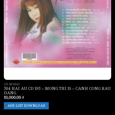
CD MUSIC
384 HAI AU CD 193 – MONG THI 15 – CANH CONG RAU
DANG
10,000.00
₫
ADD LIST DOWNLOAD