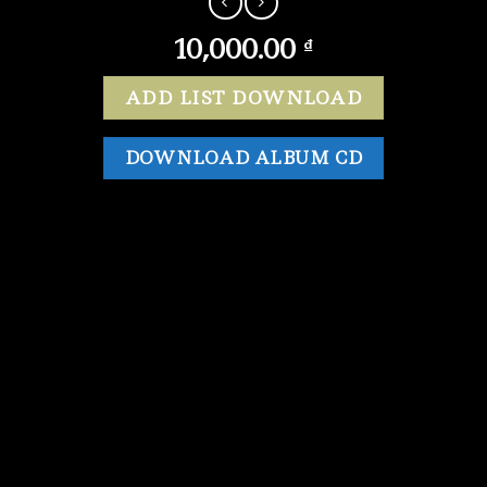
10,000.00
₫
ADD LIST DOWNLOAD
DOWNLOAD ALBUM CD