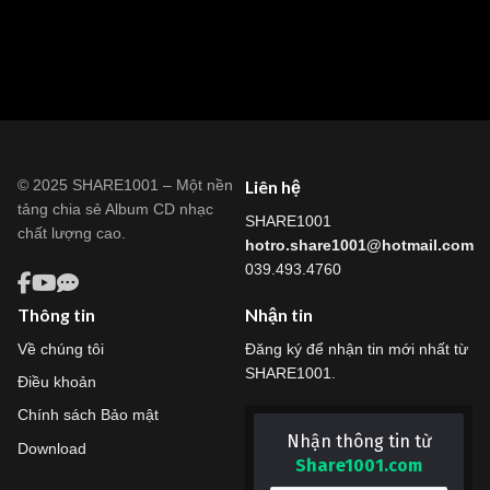
© 2025 SHARE1001 – Một nền
Liên hệ
tảng chia sẻ Album CD nhạc
SHARE1001
chất lượng cao.
hotro.share1001@hotmail.com
039.493.4760
Thông tin
Nhận tin
Về chúng tôi
Đăng ký để nhận tin mới nhất từ
SHARE1001.
Điều khoản
Chính sách Bảo mật
Nhận thông tin từ
Download
Share1001.com