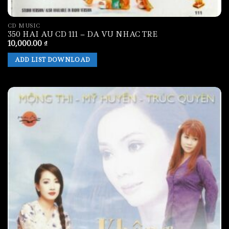
CD MUSIC
350 HAI AU CD 111 – DA VU NHAC TRE
10,000.00
₫
ADD LIST DOWNLOAD