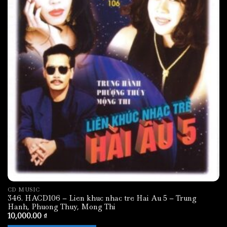
CD MUSIC
346. HACD106 – Lien khuc nhac tre Hai Au 5 – Trung
Hanh, Phuong Thuy, Mong Thi
10,000.00
₫