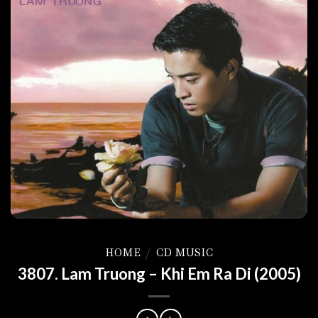
HOME
/
CD MUSIC
3807. Lam Truong – Khi Em Ra Di (2005)