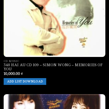
CD MUSIC
348 HAI AU CD 109 – SIMON WONG – MEMORIES OF
YOU
10,000.00
₫
ADD LIST DOWNLOAD