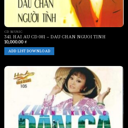
CD MUSIC
341. HAI AU CD 081 – DAU CHAN NGUOI TINH
10,000.00
₫
ADD LIST DOWNLOAD