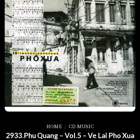
HOME
/
CD MUSIC
2933.Phu Quang – Vol.5 – Ve Lai Pho Xua