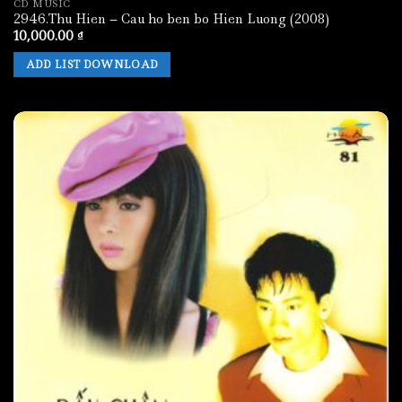
CD MUSIC
2946.Thu Hien – Cau ho ben bo Hien Luong (2008)
10,000.00
₫
ADD LIST DOWNLOAD