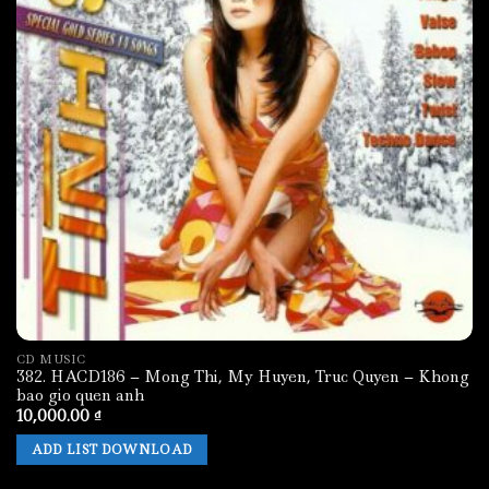
CD MUSIC
382. HACD186 – Mong Thi, My Huyen, Truc Quyen – Khong
bao gio quen anh
10,000.00
₫
ADD LIST DOWNLOAD