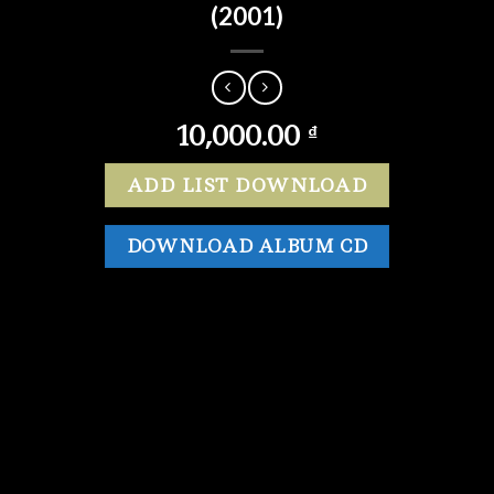
(2001)
10,000.00
₫
ADD LIST DOWNLOAD
DOWNLOAD ALBUM CD