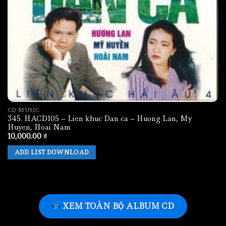
CD MUSIC
345. HACD105 – Lien khuc Dan ca – Huong Lan, My
Huyen, Hoai Nam
10,000.00
₫
ADD LIST DOWNLOAD
XEM TOÀN BỘ ALBUM CD