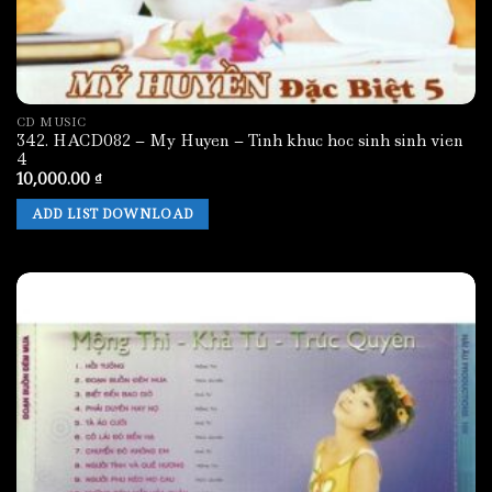
CD MUSIC
342. HACD082 – My Huyen – Tinh khuc hoc sinh sinh vien
4
10,000.00
₫
ADD LIST DOWNLOAD