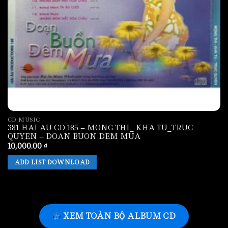
CD MUSIC
381 HAI AU CD 185 – MONG THI_ KHA TU_TRUC
QUYEN – DOAN BUON DEM MUA
10,000.00
₫
ADD LIST DOWNLOAD
XEM TOÀN BỘ ALBUM CD