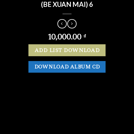
(BE XUAN MAI) 6
10,000.00
₫
ADD LIST DOWNLOAD
DOWNLOAD ALBUM CD