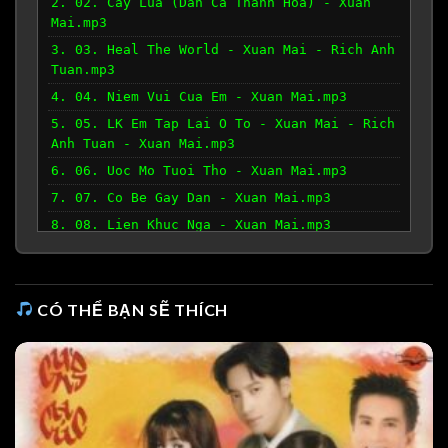
2. 02. Cay Lua (Dan Ca Thanh Hoa) - Xuan
Mai.mp3
3. 03. Heal The World - Xuan Mai - Rich Anh
Tuan.mp3
4. 04. Niem Vui Cua Em - Xuan Mai.mp3
5. 05. LK Em Tap Lai O To - Xuan Mai - Rich
Anh Tuan - Xuan Mai.mp3
6. 06. Uoc Mo Tuoi Tho - Xuan Mai.mp3
7. 07. Co Be Gay Dan - Xuan Mai.mp3
8. 08. Lien Khuc Nga - Xuan Mai.mp3
9. 09. Khuc Hat Nguoi Me Tre - Xuan Mai.mp3
10. 10. Be Hoc Dan Piano - Xuan Mai.mp3
CÓ THỂ BẠN SẼ THÍCH