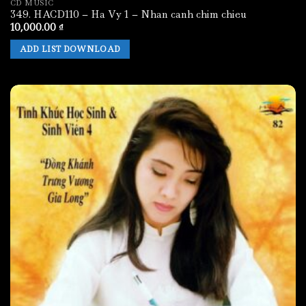
CD MUSIC
349. HACD110 – Ha Vy 1 – Nhan canh chim chieu
10,000.00
₫
ADD LIST DOWNLOAD