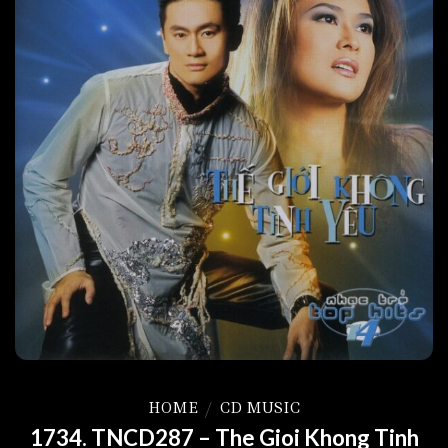
HOME
/
CD MUSIC
1734. TNCD287 – The Gioi Khong Tinh