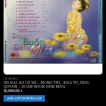
CD MUSIC
381 HAI AU CD 185 – MONG THI_ KHA TU_TRUC
QUYEN – DOAN BUON DEM MUA
10,000.00
₫
ADD LIST DOWNLOAD