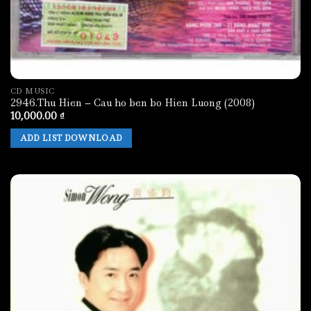
CD MUSIC
2946.Thu Hien – Cau ho ben bo Hien Luong (2008)
10,000.00
₫
ADD LIST DOWNLOAD