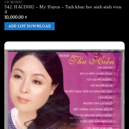
CD MUSIC
342. HACD082 – My Huyen – Tinh khuc hoc sinh sinh vien
4
10,000.00
₫
ADD LIST DOWNLOAD