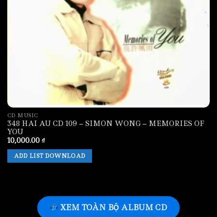
CD MUSIC
348 HAI AU CD 109 – SIMON WONG – MEMORIES OF
YOU
10,000.00
₫
ADD LIST DOWNLOAD
XEM TOÀN BỘ ALBUM CD