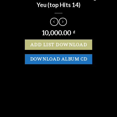
Yeu (top Hits 14)
10,000.00
₫
ADD LIST DOWNLOAD
DOWNLOAD ALBUM CD