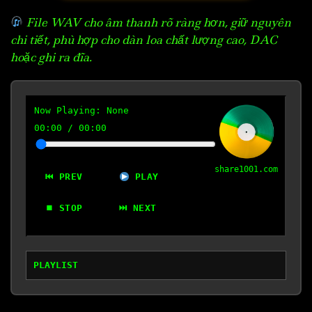
File WAV cho âm thanh rõ ràng hơn, giữ nguyên
chi tiết, phù hợp cho dàn loa chất lượng cao, DAC
hoặc ghi ra đĩa.
Now Playing:
None
00:00
/
00:00
share1001.com
⏮ PREV
PLAY
⏹ STOP
⏭ NEXT
PLAYLIST