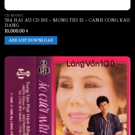
CD MUSIC
384 HAI AU CD 193 – MONG THI 15 – CANH CONG RAU
DANG
10,000.00
₫
ADD LIST DOWNLOAD