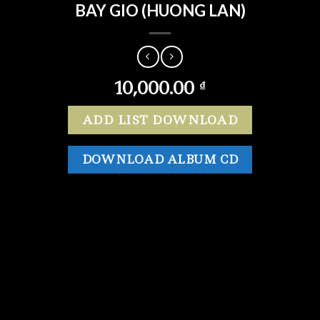
BAY GIO (HUONG LAN)
10,000.00
₫
ADD LIST DOWNLOAD
DOWNLOAD ALBUM CD