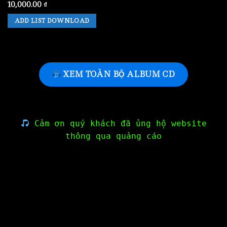
10,000.00
₫
ADD LIST DOWNLOAD
XEM TOÀN BỘ ALBUM CD
Cảm ơn quý khách đã ủng hộ website
thông qua quảng cáo