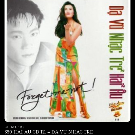
CD MUSIC
350 HAI AU CD 111 – DA VU NHAC TRE