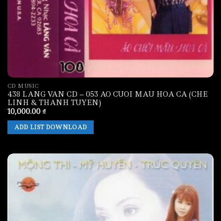
CD MUSIC
438 LANG VAN CD – 053 AO CUOI MAU HOA CA (CHE
LINH & THANH TUYEN)
10,000.00
₫
ADD LIST DOWNLOAD