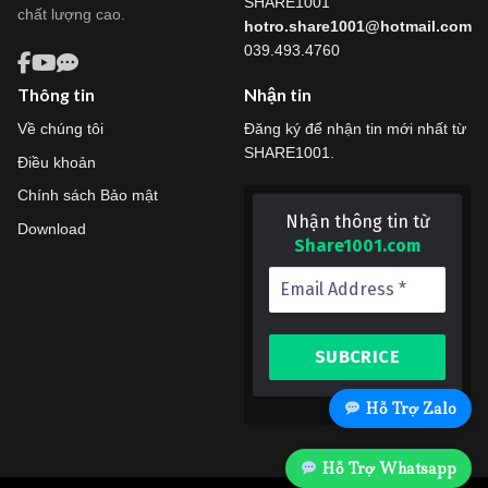
SHARE1001
chất lượng cao.
hotro.share1001@hotmail.com
039.493.4760
Thông tin
Nhận tin
Về chúng tôi
Đăng ký để nhận tin mới nhất từ
SHARE1001.
Điều khoản
Chính sách Bảo mật
Nhận thông tin từ
Download
Share1001.com
Hỗ Trợ Zalo
Hỗ Trợ Whatsapp