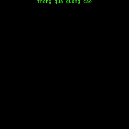
thông qua quảng cáo