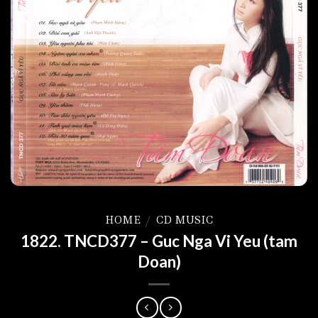
HOME
/
CD MUSIC
1822. TNCD377 – Guc Nga Vi Yeu (tam
Doan)