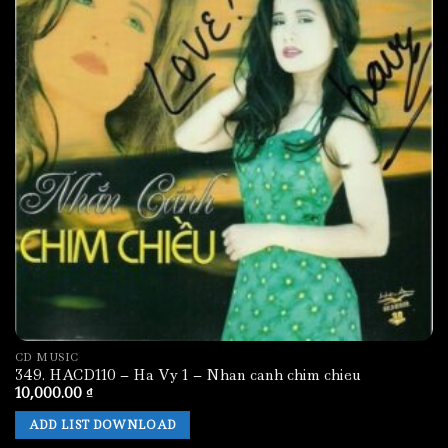
CD MUSIC
349. HACD110 – Ha Vy 1 – Nhan canh chim chieu
10,000.00
₫
ADD LIST DOWNLOAD