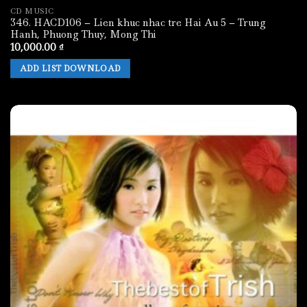
CD MUSIC
346. HACD106 – Lien khuc nhac tre Hai Au 5 – Trung
Hanh, Phuong Thuy, Mong Thi
10,000.00
₫
ADD LIST DOWNLOAD