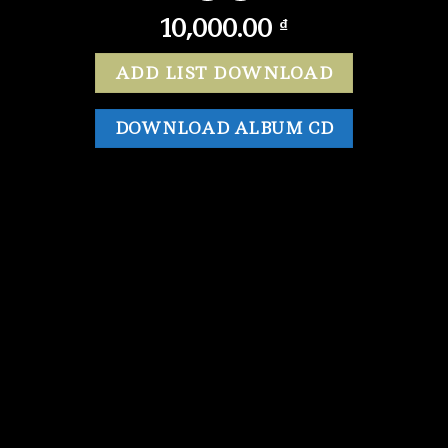
10,000.00
₫
ADD LIST DOWNLOAD
DOWNLOAD ALBUM CD