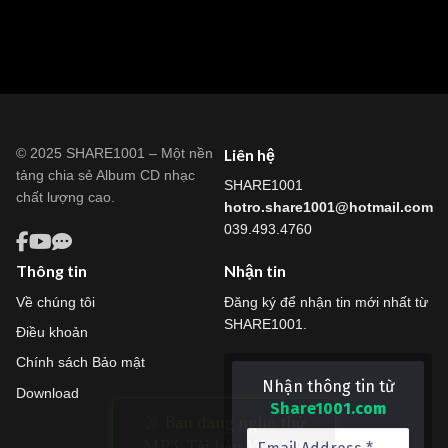
© 2025 SHARE1001 – Một nền
Liên hệ
tảng chia sẻ Album CD nhạc
SHARE1001
chất lượng cao.
hotro.share1001@hotmail.com
039.493.4760
Thông tin
Nhận tin
Về chúng tôi
Đăng ký để nhận tin mới nhất từ
SHARE1001.
Điều khoản
Chính sách Bảo mật
Nhận thông tin từ
Download
Share1001.com