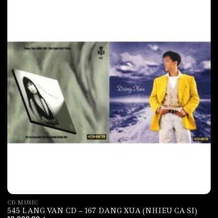
CD MUSIC
545 LANG VAN CD – 167 DANG XUA (NHIEU CA SI)