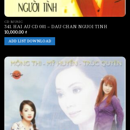
CD MUSIC
341. HAI AU CD 081 – DAU CHAN NGUOI TINH
10,000.00
₫
ADD LIST DOWNLOAD