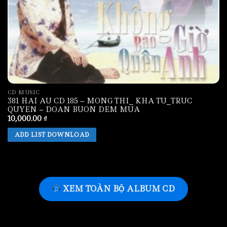
CD MUSIC
381 HAI AU CD 185 – MONG THI_ KHA TU_TRUC
QUYEN – DOAN BUON DEM MUA
10,000.00
₫
ADD LIST DOWNLOAD
XEM TOÀN BỘ ALBUM CD