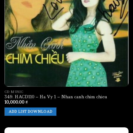
CD MUSIC
349. HACD110 – Ha Vy 1 – Nhan canh chim chieu
10,000.00
₫
ADD LIST DOWNLOAD