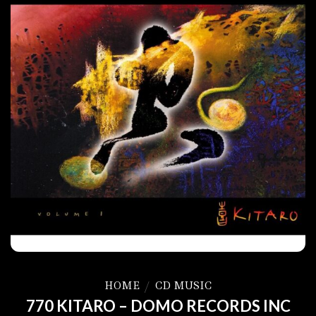
HOME
/
CD MUSIC
770 KITARO – DOMO RECORDS INC