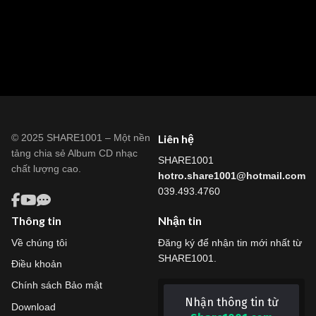
© 2025 SHARE1001 – Một nền
Liên hệ
tảng chia sẻ Album CD nhạc
SHARE1001
chất lượng cao.
hotro.share1001@hotmail.com
039.493.4760
Thông tin
Nhận tin
Về chúng tôi
Đăng ký để nhận tin mới nhất từ
SHARE1001.
Điều khoản
Chính sách Bảo mật
Nhận thông tin từ
Download