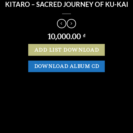
KITARO – SACRED JOURNEY OF KU-KAI
10,000.00
₫
ADD LIST DOWNLOAD
DOWNLOAD ALBUM CD