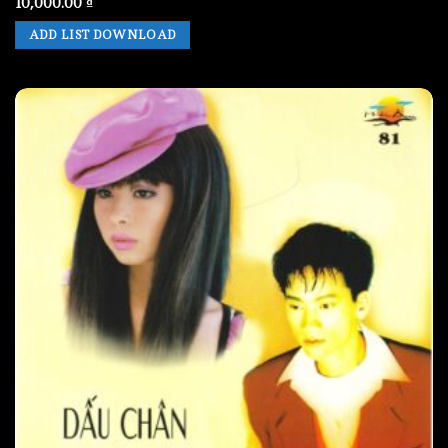
10,000.00
₫
ADD LIST DOWNLOAD