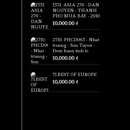
1331. ASIA 276 - DAN
NGUYEN - THANH
PHO MUA BAY - 2010
10,000.00
₫
2710. PHCD063 - Nhat
truong - Son Tuyen -
Dem buon tinh le
10,000.00
₫
71.BEST OF EUROPE
10,000.00
₫