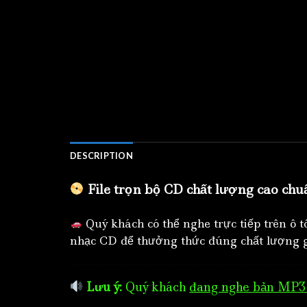
DESCRIPTION
File trọn bộ CD chất lượng cao chu
Quý khách có thể nghe trực tiếp trên ô 
nhạc CD để thưởng thức đúng chất lượng g
Lưu ý:
Quý khách
đang nghe bản MP3 