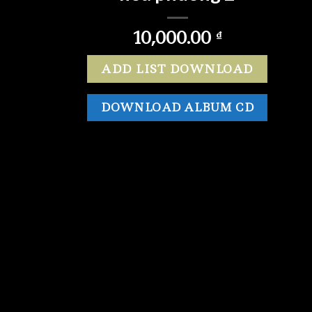
10,000.00
₫
ADD LIST DOWNLOAD
DOWNLOAD ALBUM CD