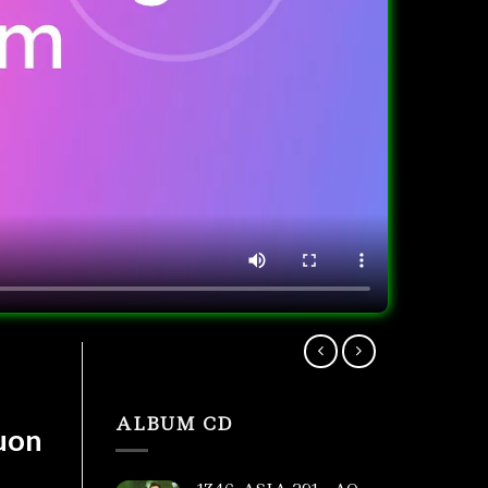
ALBUM CD
uon