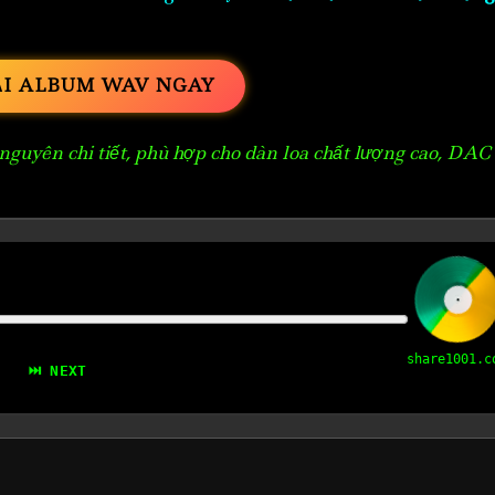
ẢI ALBUM WAV NGAY
guyên chi tiết, phù hợp cho dàn loa chất lượng cao, DAC
share1001.c
⏭ NEXT