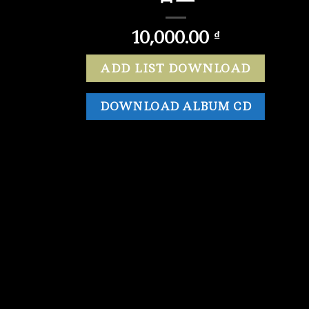
10,000.00
₫
ADD LIST DOWNLOAD
DOWNLOAD ALBUM CD