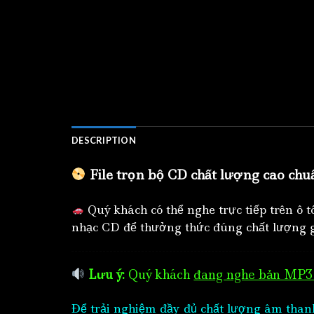
DESCRIPTION
File trọn bộ CD chất lượng cao chu
Quý khách có thể nghe trực tiếp trên ô 
nhạc CD để thưởng thức đúng chất lượng g
Lưu ý:
Quý khách
đang nghe bản MP3 
Để trải nghiệm đầy đủ chất lượng âm than