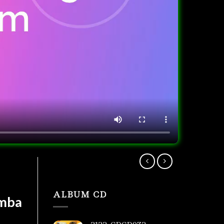
ALBUM CD
umba