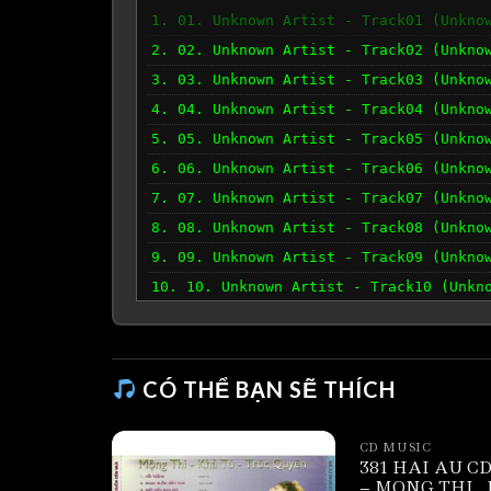
1. 01. Unknown Artist - Track01 (Unkno
2. 02. Unknown Artist - Track02 (Unkno
3. 03. Unknown Artist - Track03 (Unkno
4. 04. Unknown Artist - Track04 (Unkno
5. 05. Unknown Artist - Track05 (Unkno
6. 06. Unknown Artist - Track06 (Unkno
7. 07. Unknown Artist - Track07 (Unkno
8. 08. Unknown Artist - Track08 (Unkno
9. 09. Unknown Artist - Track09 (Unkno
10. 10. Unknown Artist - Track10 (Unkn
CÓ THỂ BẠN SẼ THÍCH
CD MUSIC
381 HAI AU CD
– MONG THI_