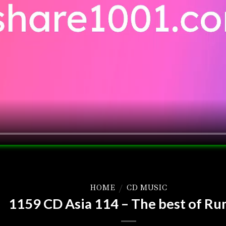
HOME
/
CD MUSIC
1159 CD Asia 114 – The best of R