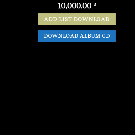
10,000.00
₫
ADD LIST DOWNLOAD
DOWNLOAD ALBUM CD