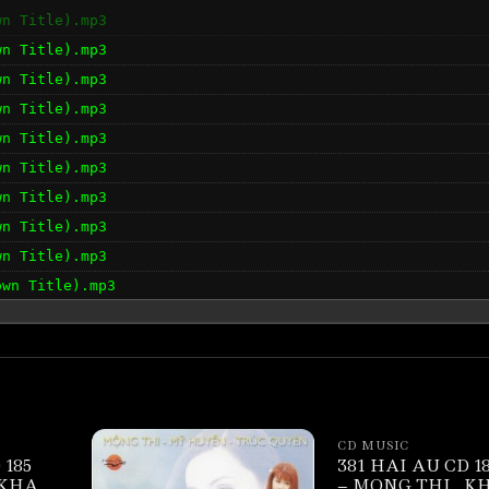
wn Title).mp3
wn Title).mp3
wn Title).mp3
wn Title).mp3
wn Title).mp3
wn Title).mp3
wn Title).mp3
wn Title).mp3
wn Title).mp3
own Title).mp3
CD MUSIC
 185
381 HAI AU CD 1
 KHA
– MONG THI_ K