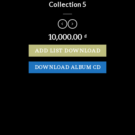
Collection 5
10,000.00
₫
ADD LIST DOWNLOAD
DOWNLOAD ALBUM CD