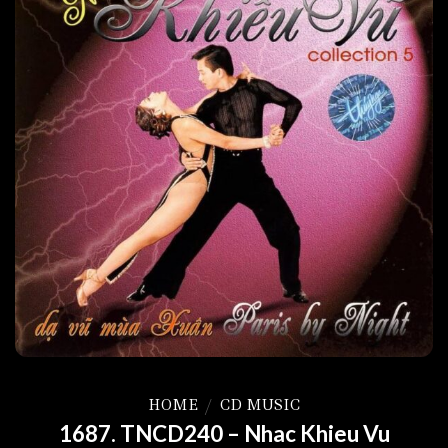
HOME
/
CD MUSIC
1687. TNCD240 – Nhac Khieu Vu