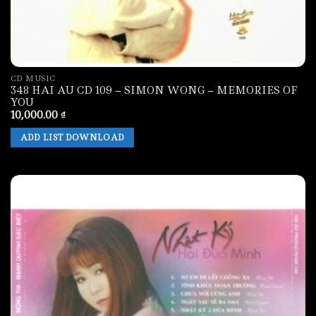
CD MUSIC
348 HAI AU CD 109 – SIMON WONG – MEMORIES OF
YOU
10,000.00
₫
ADD LIST DOWNLOAD